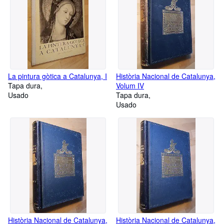
La pintura gòtica a Catalunya, I
Història Nacional de Catalunya,
Tapa dura
Volum IV
Usado
Tapa dura
Usado
Història Nacional de Catalunya,
Història Nacional de Catalunya,