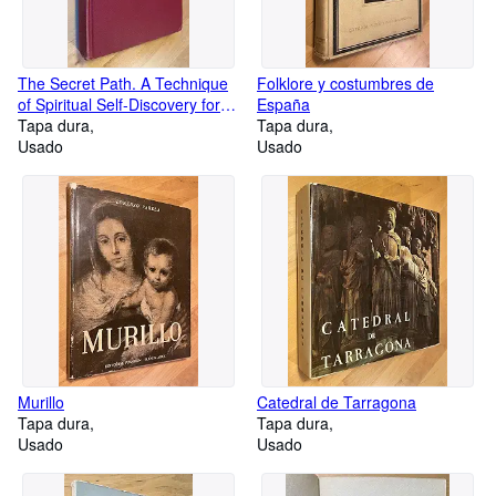
The Secret Path. A Technique
Folklore y costumbres de
of Spiritual Self-Discovery for
España
the Modern World
Tapa dura
Tapa dura
Usado
Usado
Murillo
Catedral de Tarragona
Tapa dura
Tapa dura
Usado
Usado