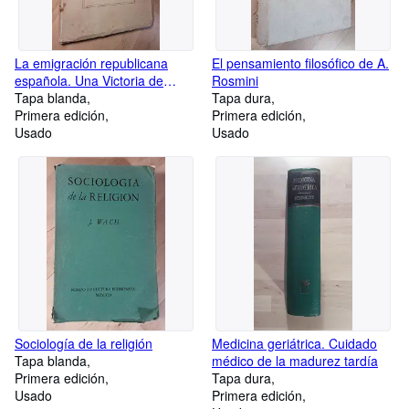
La emigración republicana
El pensamiento filosófico de A.
española. Una Victoria de
Rosmini
México
Tapa blanda
Tapa dura
Primera edición
Primera edición
Usado
Usado
Sociología de la religión
Medicina geriátrica. Cuidado
Tapa blanda
médico de la madurez tardía
Primera edición
Tapa dura
Usado
Primera edición