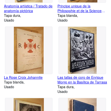
Anatomía artística / Tratado de
Principe unique de la
anatomía pictórica
Philosophie et de la Science
Tapa dura
d'Extrême Orient
Tapa blanda
Usado
Usado
La Rose Croix Johannite
Las tallas de coro de Enrique
Tapa blanda
Monjo en la Basílica de Tarrasa
Usado
Tapa dura
Usado