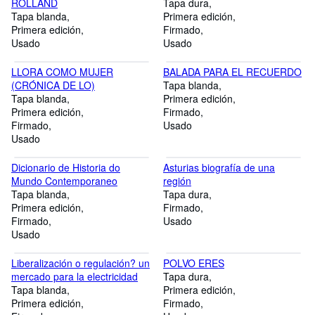
ROLLAND
Tapa dura
Tapa blanda
Primera edición
Primera edición
Firmado
Usado
Usado
LLORA COMO MUJER
BALADA PARA EL RECUERDO
(CRÓNICA DE LO)
Tapa blanda
Tapa blanda
Primera edición
Primera edición
Firmado
Firmado
Usado
Usado
Dicionario de Historia do
Asturias biografía de una
Mundo Contemporaneo
región
Tapa blanda
Tapa dura
Primera edición
Firmado
Firmado
Usado
Usado
Liberalización o regulación? un
POLVO ERES
mercado para la electricidad
Tapa dura
Tapa blanda
Primera edición
Primera edición
Firmado