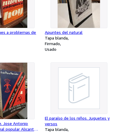
es a problemas de
Apuntes del natural
Tapa blanda
Firmado
Usado
El paraíso de los niños. Juguetes y
e. Jose Antonio
versos
nal popular Alicante-
Tapa blanda