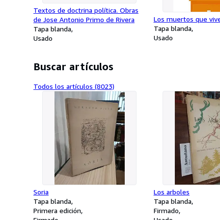
Textos de doctrina política. Obras
Los muertos que viv
de Jose Antonio Primo de Rivera
Tapa blanda
Tapa blanda
Usado
Usado
Buscar artículos
Todos los artículos (8023)
Soria
Los arboles
Tapa blanda
Tapa blanda
Primera edición
Firmado
Firmado
Usado