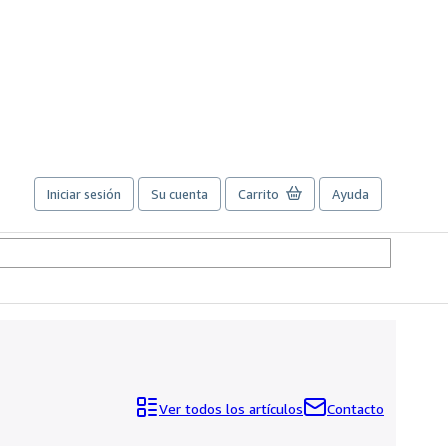
Iniciar sesión
Su cuenta
Carrito
Ayuda
Ver todos los artículos
Contacto