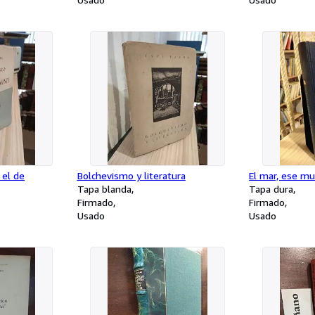
 el de
Bolchevismo y literatura
El mar, ese m
Tapa blanda
Tapa dura
Firmado
Firmado
Usado
Usado