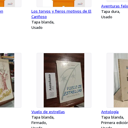
Aventuras feli
en
Los torvos y fieros motivos de El
Tapa dura
Cariñoso
Usado
Tapa blanda
Usado
Vuelo de estrellas
Antología
Tapa blanda
Tapa blanda
Firmado
Primera edició
Usado
Usado