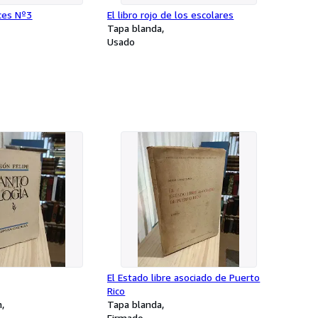
ces Nº3
El libro rojo de los escolares
Tapa blanda
Usado
El Estado libre asociado de Puerto
Rico
n
Tapa blanda
Firmado