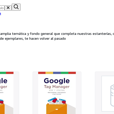
a
e amplia temática y fondo general que completa nuestras estanterías, 
s de ejemplares, te hacen volver al pasado