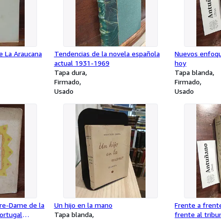
de La Araucana
Tendencias de la novela española
Nuevos enfoqu
actual 1931-1969
hoy
Tapa dura
Tapa blanda
Firmado
Firmado
Usado
Usado
re-Dame de la
Un hijo en la mano
Frente a frent
Portugal
Tapa blanda
frente al tribu