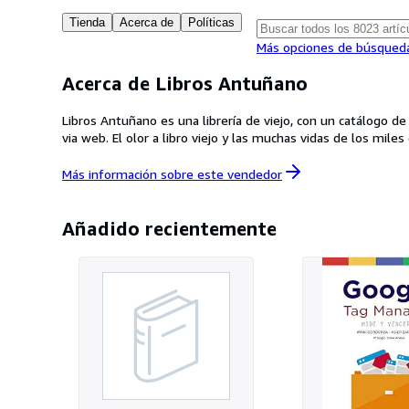
Tienda
Acerca de
Políticas
Más opciones de búsqued
Acerca de Libros Antuñano
Libros Antuñano es una librería de viejo, con un catálogo d
via web. El olor a libro viejo y las muchas vidas de los mile
Más información sobre este
vendedor
Añadido recientemente