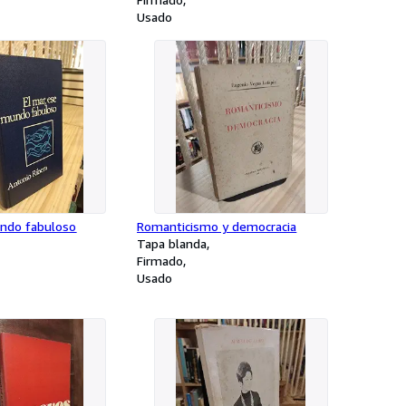
Usado
undo fabuloso
Romanticismo y democracia
Tapa blanda
Firmado
Usado