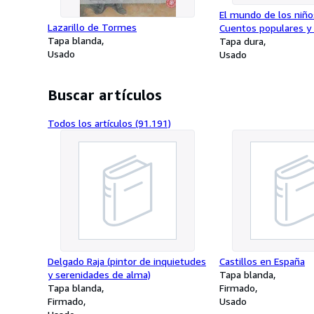
El mundo de los niños
Lazarillo de Tormes
Cuentos populares y 
Tapa blanda
Primera Edición
Tapa dura
Usado
Usado
Buscar artículos
Todos los artículos (91.191)
Delgado Raja (pintor de inquietudes
Castillos en España
y serenidades de alma)
Tapa blanda
Tapa blanda
Firmado
Firmado
Usado