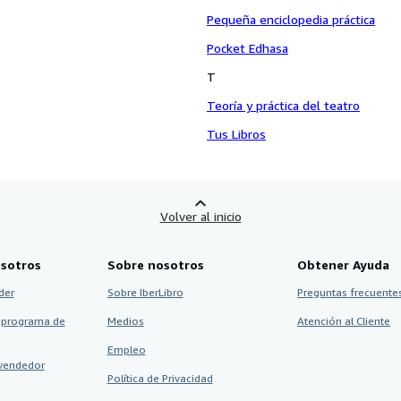
Pequeña enciclopedia práctica
Pocket Edhasa
T
Teoría y práctica del teatro
Tus Libros
Volver al inicio
sotros
Sobre nosotros
Obtener Ayuda
der
Sobre IberLibro
Preguntas frecuentes
 programa de
Medios
Atención al Cliente
Empleo
vendedor
Política de Privacidad