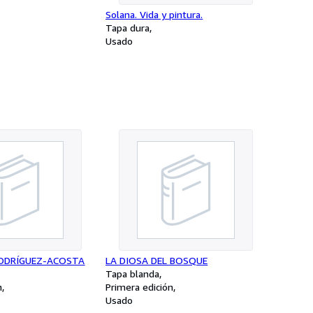
Solana. Vida y pintura.
Tapa dura
Usado
RODRÍGUEZ-ACOSTA
LA DIOSA DEL BOSQUE
Tapa blanda
n
Primera edición
Usado