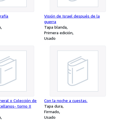
rafía
Visión de Israel después de la
guerra
n
Tapa blanda
Primera edición
Usado
eral o Colección de
Con la noche a cuestas.
ellanos- tomo II
Tapa dura
Firmado
n
Usado