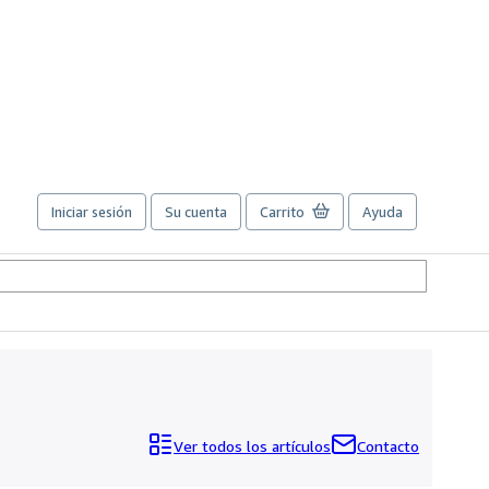
Iniciar sesión
Su cuenta
Carrito
Ayuda
Ver todos los artículos
Contacto