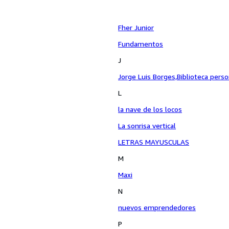
Fher Junior
Fundamentos
J
Jorge Luis Borges,Biblioteca perso
L
la nave de los locos
La sonrisa vertical
LETRAS MAYUSCULAS
M
Maxi
N
nuevos emprendedores
P