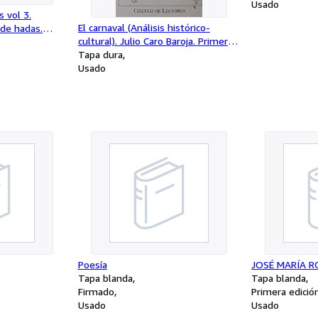
Usado
 vol 3.
El carnaval (Análisis histórico-
de hadas.
cultural). Julio Caro Baroja. Primera
Edición
Tapa dura
Usado
Poesía
JOSÉ MARÍA 
Tapa blanda
Tapa blanda
Firmado
Primera edició
Usado
Usado