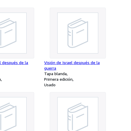
el después de la
Visión de Israel después de la
guerra
Tapa blanda
n
Primera edición
Usado