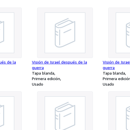
ués de la
Visión de Israel después de la
Visión de Isra
guerra
guerra
Tapa blanda
Tapa blanda
Primera edición
Primera edició
Usado
Usado