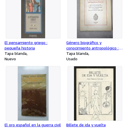
El pensamiento griego :
Género biográfico y
pequeña historia
conocimiento antropológico :
Tapa blanda
discurso
Tapa blanda
Nuevo
Usado
El oro español en la guerra civil
Billete de ida y vuelta