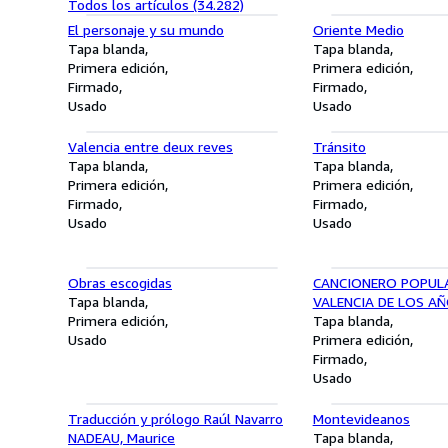
Todos los artículos (34.282)
El personaje y su mundo
Oriente Medio
Tapa blanda
Tapa blanda
Primera edición
Primera edición
Firmado
Firmado
Usado
Usado
Valencia entre deux reves
Tránsito
Tapa blanda
Tapa blanda
Primera edición
Primera edición
Firmado
Firmado
Usado
Usado
Obras escogidas
CANCIONERO POPULA
Tapa blanda
VALENCIA DE LOS AÑ
Primera edición
Tapa blanda
Usado
Primera edición
Firmado
Usado
Traducción y prólogo Raúl Navarro
Montevideanos
NADEAU, Maurice
Tapa blanda