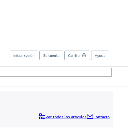
Iniciar sesión
Su cuenta
Carrito
Ayuda
Ver todos los artículos
Contacto