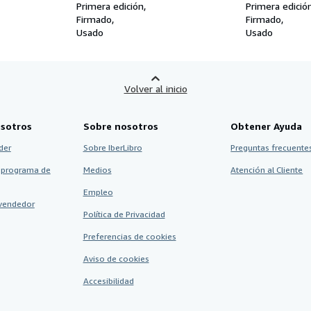
Primera edición
Primera edició
Firmado
Firmado
Usado
Usado
Volver al inicio
sotros
Sobre nosotros
Obtener Ayuda
der
Sobre IberLibro
Preguntas frecuentes
 programa de
Medios
Atención al Cliente
Empleo
vendedor
Política de Privacidad
Preferencias de cookies
Aviso de cookies
Accesibilidad