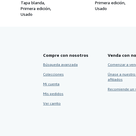
Tapa blanda
Primera edición
Primera edición
Usado
Usado
Compre con nosotros
Venda con no
Búsqueda avanzada
Comenzar a ven
Colecciones
Únase a nuestro
afiliados
Mi cuenta
Recomiende un 
Mis pedidos
Ver carrito