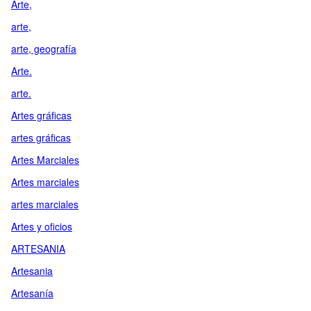
Arte,
arte,
arte, geografía
Arte.
arte.
Artes gráficas
artes gráficas
Artes Marciales
Artes marciales
artes marciales
Artes y oficios
ARTESANIA
Artesania
Artesanía