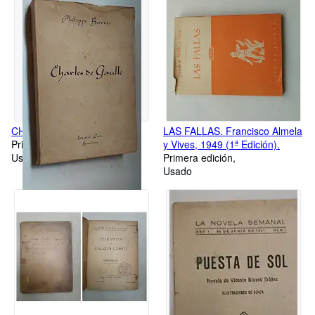
R. Bommier.
CHARLES DE GAULLE
LAS FALLAS. Francisco Almela
Primera edición
y Vives, 1949 (1ª Edición).
Usado
Primera edición
Usado