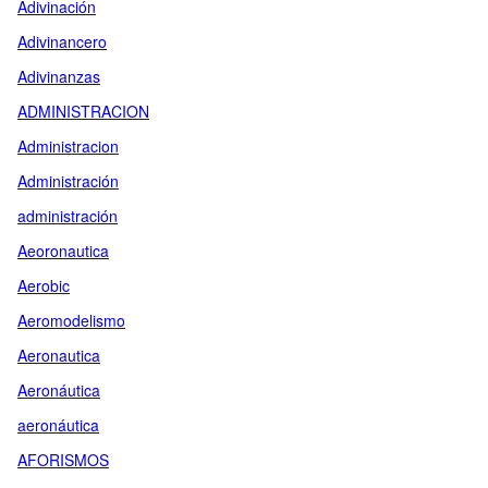
Adivinación
Adivinancero
Adivinanzas
ADMINISTRACION
Administracion
Administración
administración
Aeoronautica
Aerobic
Aeromodelismo
Aeronautica
Aeronáutica
aeronáutica
AFORISMOS