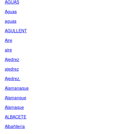
AGUAS
Aguas
aguas
AGULLENT
Aire
aire
Ajedrez
ajedrez
Ajedrez.
Alamanaque
Alamanque
Alamaque
ALBACETE
Albañilería