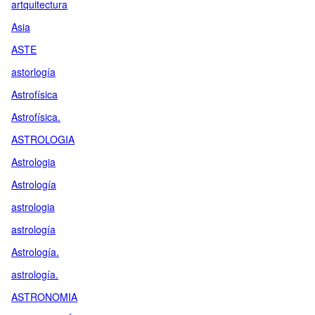
artquitectura
Asia
ASTE
astorlogía
Astrofísica
Astrofísica.
ASTROLOGIA
Astrologia
Astrología
astrologia
astrología
Astrología.
astrología.
ASTRONOMIA