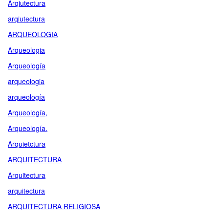
Arqiutectura
arqiutectura
ARQUEOLOGIA
Arqueologia
Arqueología
arqueologia
arqueología
Arqueología,
Arqueología.
Arquietctura
ARQUITECTURA
Arquitectura
arquitectura
ARQUITECTURA RELIGIOSA