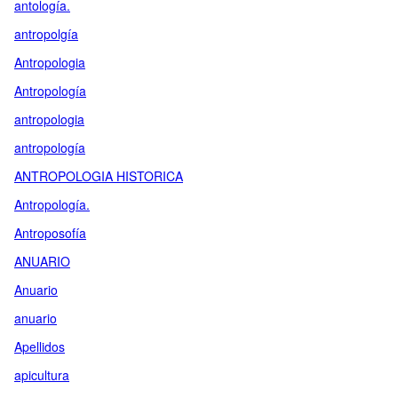
antología.
antropolgía
Antropologia
Antropología
antropologia
antropología
ANTROPOLOGIA HISTORICA
Antropología.
Antroposofía
ANUARIO
Anuario
anuario
Apellidos
apicultura