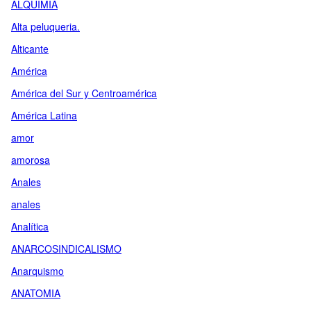
ALQUIMIA
Alta peluqueria.
Alticante
América
América del Sur y Centroamérica
América Latina
amor
amorosa
Anales
anales
Analítica
ANARCOSINDICALISMO
Anarquismo
ANATOMIA