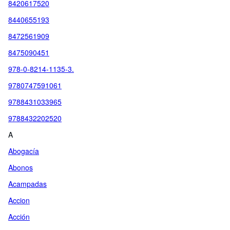
8420617520
8440655193
8472561909
8475090451
978-0-8214-1135-3.
9780747591061
9788431033965
9788432202520
A
Abogacía
Abonos
Acampadas
Accion
Acción