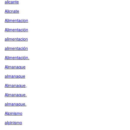
alicante
Alicnate
Alimentacion
Alimentación
alimentacion
alimentación
Alimentación.
Almanaque
almanaque
Almanaque,
Almanaque.
almanaque.
Alpinismo
alpinismo