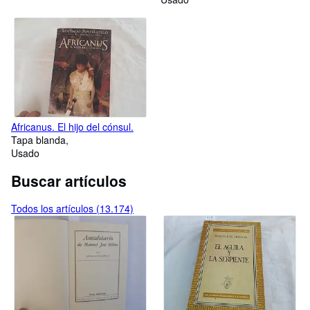
Africanus. El hijo del cónsul.
Tapa blanda
Usado
Buscar artículos
Todos los artículos (13.174)