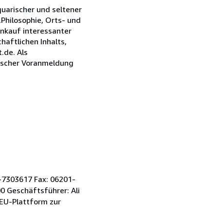
quarischer und seltener
,Philosophie, Orts- und
Ankauf interessanter
aftlichen Inhalts,
.de. Als
nischer Voranmeldung
-7303617 Fax: 06201-
 Geschäftsführer: Ali
EU-Plattform zur