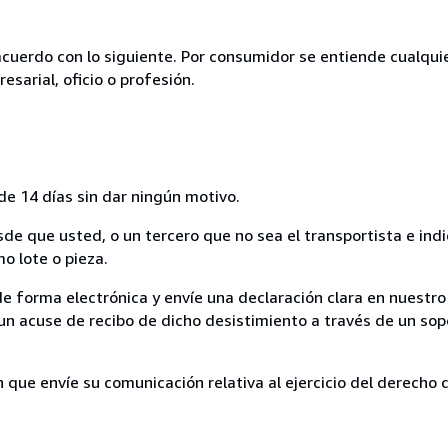
acuerdo con lo siguiente. Por consumidor se entiende cualqui
esarial, oficio o profesión.
de 14 días sin dar ningún motivo.
sde que usted, o un tercero que no sea el transportista e ind
mo lote o pieza.
de forma electrónica y envíe una declaración clara en nuestro
un acuse de recibo de dicho desistimiento a través de un sop
n que envíe su comunicación relativa al ejercicio del derecho