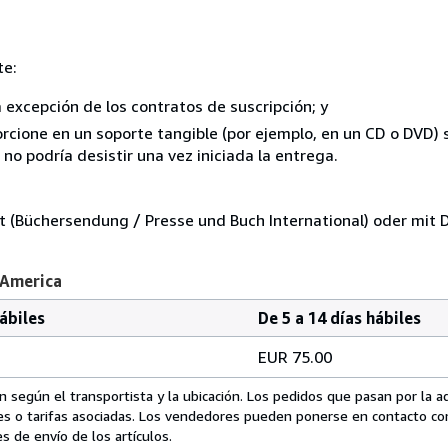
te:
a excepción de los contratos de suscripción; y
rcione en un soporte tangible (por ejemplo, en un CD o DVD) si
o podría desistir una vez iniciada la entrega.
 (Büchersendung / Presse und Buch International) oder mit 
 America
hábiles
De 5 a 14 días hábiles
EUR 75.00
 según el transportista y la ubicación. Los pedidos que pasan por la 
es o tarifas asociadas. Los vendedores pueden ponerse en contacto co
s de envío de los artículos.