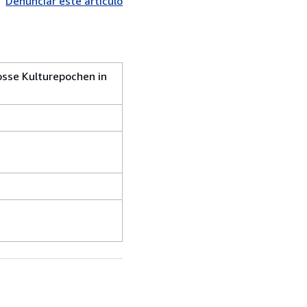
Denunciar este artículo
rosse Kulturepochen in