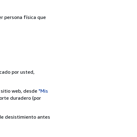
er persona física que
icado por usted,
 sitio web, desde
"Mis
orte duradero (por
 de desistimiento antes