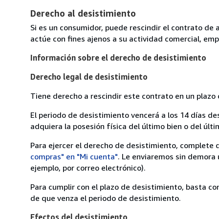
Derecho al desistimiento
Si es un consumidor, puede rescindir el contrato de 
actúe con fines ajenos a su actividad comercial, empr
Información sobre el derecho de desistimiento
Derecho legal de desistimiento
Tiene derecho a rescindir este contrato en un plazo 
El periodo de desistimiento vencerá a los 14 días de
adquiera la posesión física del último bien o del últi
Para ejercer el derecho de desistimiento, complete 
compras" en "Mi cuenta"
. Le enviaremos sin demora 
ejemplo, por correo electrónico).
Para cumplir con el plazo de desistimiento, basta co
de que venza el periodo de desistimiento.
Efectos del desistimiento