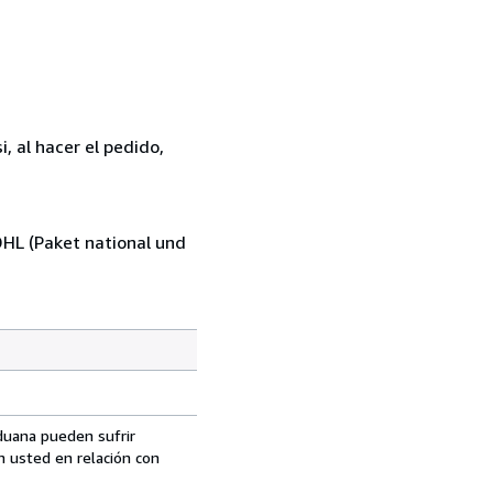
, al hacer el pedido,
DHL (Paket national und
aduana pueden sufrir
n usted en relación con