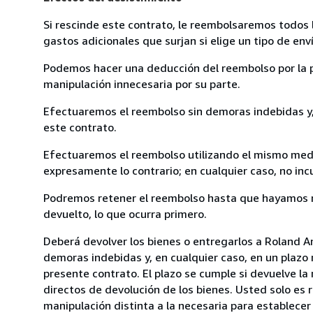
Si rescinde este contrato, le reembolsaremos todos 
gastos adicionales que surjan si elige un tipo de e
Podemos hacer una deducción del reembolso por la pé
manipulación innecesaria por su parte.
Efectuaremos el reembolso sin demoras indebidas y, 
este contrato.
Efectuaremos el reembolso utilizando el mismo medio
expresamente lo contrario; en cualquier caso, no in
Podremos retener el reembolso hasta que hayamos re
devuelto, lo que ocurra primero.
Deberá devolver los bienes o entregarlos a Roland
demoras indebidas y, en cualquier caso, en un plazo
presente contrato. El plazo se cumple si devuelve l
directos de devolución de los bienes. Usted solo es 
manipulación distinta a la necesaria para establecer 