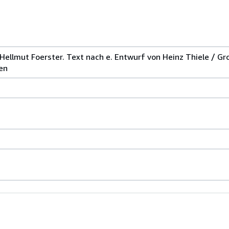
 Hellmut Foerster. Text nach e. Entwurf von Heinz Thiele / G
en