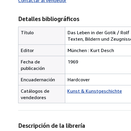
Contactar al vendedor
Detalles bibliográficos
Título
Das Leben in der Gotik / Rolf
Texten, Bildern und Zeugniss
Editor
München : Kurt Desch
Fecha de
1969
publicación
Encuadernación
Hardcover
Catálogos de
Kunst & Kunstgeschichte
vendedores
Descripción de la librería