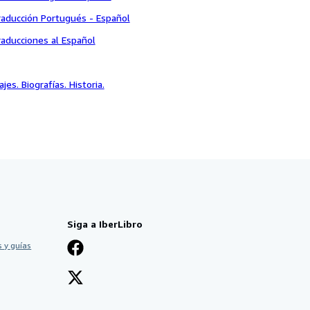
raducción Portugués - Español
aducciones al Español
ajes. Biografías. Historia.
Siga a IberLibro
 y guías