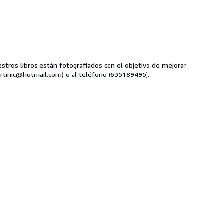
e hacer por mail (amartinic@hotmail.com) o al teléfono (635189495).