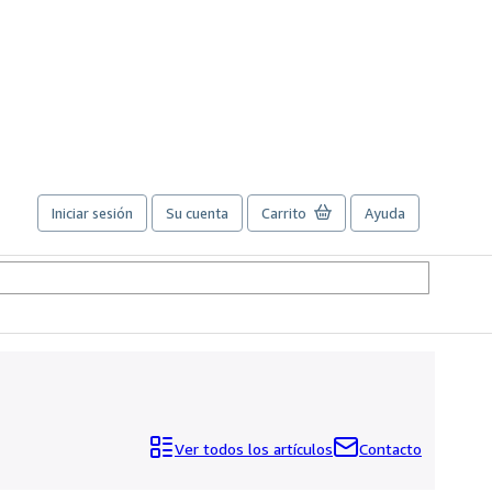
Iniciar sesión
Su cuenta
Carrito
Ayuda
Ver todos los artículos
Contacto