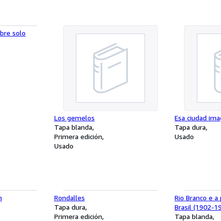
mbre solo
Los gemelos
Esa ciudad ima
Tapa blanda
Tapa dura
Primera edición
Usado
Usado
m
Rondalles
Rio Branco e a 
Tapa dura
Brasil (1902-19
Primera edición
Tapa blanda