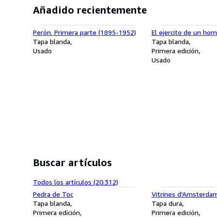
Añadido recientemente
Perón. Primera parte (1895-1952)
El ejercito de un ho
Tapa blanda
Tapa blanda
Usado
Primera edición
Usado
Buscar artículos
Todos los artículos (20.312)
Pedra de Toc
Vitrines d'Amsterda
Tapa blanda
Tapa dura
Primera edición
Primera edición