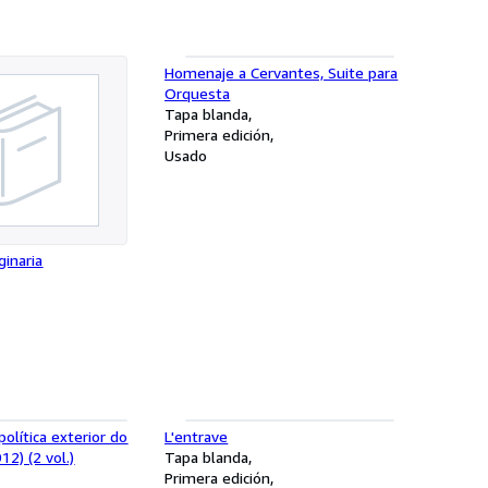
Homenaje a Cervantes, Suite para
Orquesta
Tapa blanda
Primera edición
Usado
ginaria
política exterior do
L'entrave
12) (2 vol.)
Tapa blanda
Primera edición