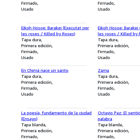
Firmado
Firmado
Usado
Usado
Eikoh Hosoe: Barakei (Executat per
Eikoh Hosoe: Barakei 
les roses / Killed by Roses)
les roses / Killed by
Tapa dura
Tapa dura
Primera edición
Primera edición
Firmado
Firmado
Usado
Usado
En Chimá nace un santo
Zama
Tapa dura
Tapa dura
Primera edición
Primera edición
Firmado
Firmado
Usado
Usado
La poesía, fundamento de la ciudad
Octavio Paz: El senti
(Ensayo)
palabra
Tapa blanda
Tapa blanda
Primera edición
Primera edición
Firmado
Firmado