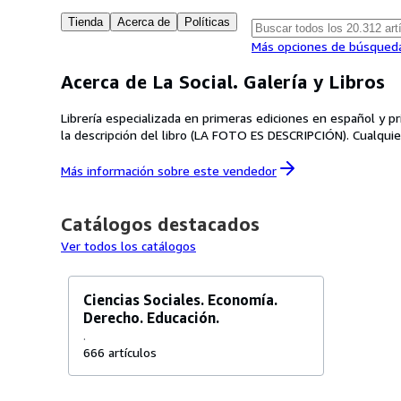
Tienda
Acerca de
Políticas
Más opciones de búsqued
Acerca de La Social. Galería y Libros
Librería especializada en primeras ediciones en español y primeras traducciones al español edi
la descripc
Más información sobre este
vendedor
Catálogos destacados
Ver todos los catálogos
Ciencias Sociales. Economía.
Derecho. Educación.
.
666 artículos