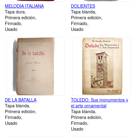
MELODIA ITALIANA
DOLIENTES
Tapa dura
Tapa blanda
Primera edición
Primera edición
Firmado
Firmado
Usado
Usado
DE LA BATALLA
TOLEDO. Sus monumentos y
Tapa blanda
el arte ornamental
Primera edición
Tapa blanda
Firmado
Primera edición
Usado
Firmado
Usado