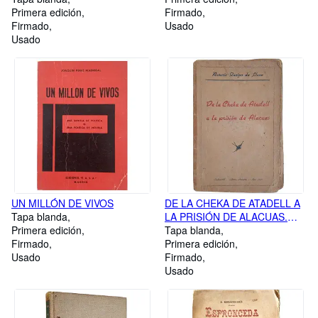
Primera edición
Firmado
Firmado
Usado
Usado
UN MILLÓN DE VIVOS
DE LA CHEKA DE ATADELL A
Tapa blanda
LA PRISIÓN DE ALACUAS.
Primera edición
Impresiones, estampas y
Tapa blanda
Firmado
recuerdos de los rojos
Primera edición
Usado
Firmado
Usado