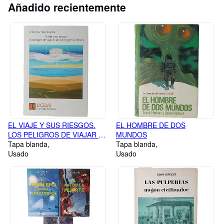
Añadido recientemente
EL VIAJE Y SUS RIESGOS.
EL HOMBRE DE DOS
LOS PELIGROS DE VIAJAR EN
MUNDOS
EL MUNDO GRECO-ROMANO
Tapa blanda
Tapa blanda
Usado
Usado