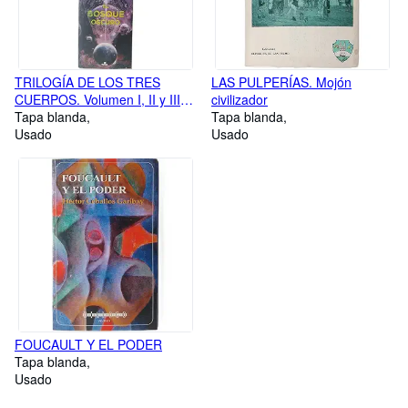
TRILOGÍA DE LOS TRES
LAS PULPERÍAS. Mojón
CUERPOS. Volumen I, II y III
civilizador
(Completa)
Tapa blanda
Tapa blanda
Usado
Usado
FOUCAULT Y EL PODER
Tapa blanda
Usado