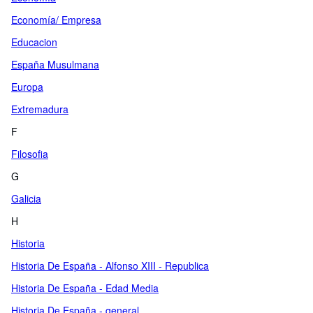
Economía/ Empresa
Educacion
España Musulmana
Europa
Extremadura
F
Filosofia
G
Galicia
H
Historia
Historia De España - Alfonso XIII - Republica
Historia De España - Edad Media
Historia De España - general