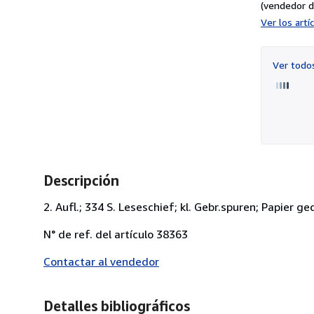
(vendedor d
Ver los art
Ver tod
Descripción
2. Aufl.; 334 S. Leseschief; kl. Gebr.spuren; Papier ge
N° de ref. del artículo 38363
Contactar al vendedor
Detalles bibliográficos