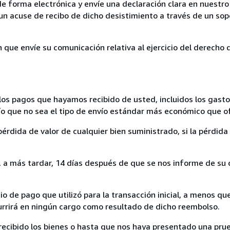
de forma electrónica y envíe una declaración clara en nuestro
un acuse de recibo de dicho desistimiento a través de un sop
n que envíe su comunicación relativa al ejercicio del derecho
los pagos que hayamos recibido de usted, incluidos los gasto
nvío que no sea el tipo de envío estándar más económico que 
rdida de valor de cualquier bien suministrado, si la pérdida 
a más tardar, 14 días después de que se nos informe de su d
 de pago que utilizó para la transacción inicial, a menos q
currirá en ningún cargo como resultado de dicho reembolso.
cibido los bienes o hasta que nos haya presentado una prue