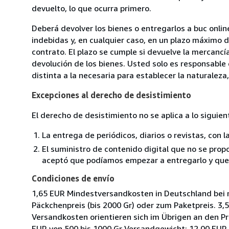
devuelto, lo que ocurra primero.
Deberá devolver los bienes o entregarlos a buc onl
indebidas y, en cualquier caso, en un plazo máximo d
contrato. El plazo se cumple si devuelve la mercancí
devolución de los bienes. Usted solo es responsable
distinta a la necesaria para establecer la naturaleza,
Excepciones al derecho de desistimiento
El derecho de desistimiento no se aplica a lo siguien
La entrega de periódicos, diarios o revistas, con l
El suministro de contenido digital que no se propo
aceptó que podíamos empezar a entregarlo y que n
Condiciones de envío
1,65 EUR Mindestversandkosten in Deutschland bei 
Päckchenpreis (bis 2000 Gr) oder zum Paketpreis. 3
Versandkosten orientieren sich im Übrigen an den Pr
EUR von 500 bis 1000 Gr Versandgewicht; 12,00 EUR 