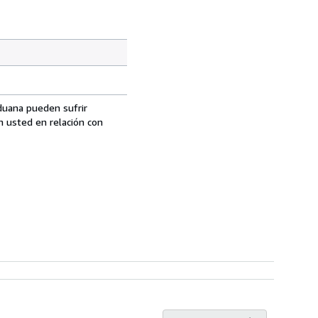
aduana pueden sufrir
n usted en relación con