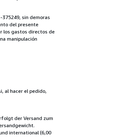
1-375249, sin demoras
ento del presente
r los gastos directos de
una manipulación
, al hacer el pedido,
rfolgt der Versand zum
Versandgewicht.
nd international (6,00