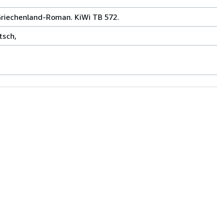
Griechenland-Roman. KiWi TB 572.
tsch,