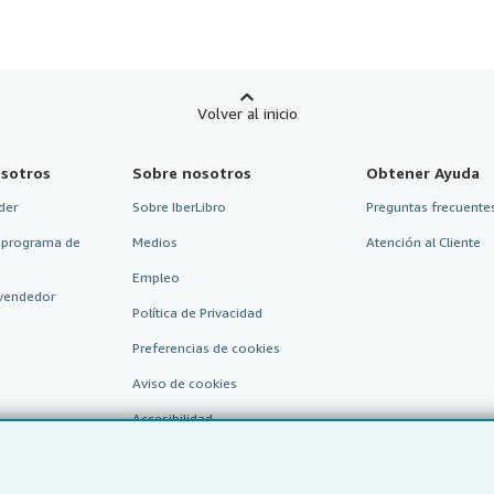
Volver al inicio
sotros
Sobre nosotros
Obtener Ayuda
der
Sobre IberLibro
Preguntas frecuentes
 programa de
Medios
Atención al Cliente
Empleo
vendedor
Política de Privacidad
Preferencias de cookies
Aviso de cookies
Accesibilidad