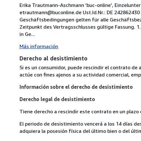
Erika Trautmann-Aschmann 'buc-online', Einzelunte
etrautmann@buconline.de Ust.Id.Nr.: DE 242862430 1
Geschäftsbedingungen gelten für alle Geschäftsbez
Zeitpunkt des Vertragsschlusses gültige Fassung. 1.
in Ge...
Más información
Derecho al desistimiento
Si es un consumidor, puede rescindir el contrato de 
actúe con fines ajenos a su actividad comercial, empr
Información sobre el derecho de desistimiento
Derecho legal de desistimiento
Tiene derecho a rescindir este contrato en un plazo 
El periodo de desistimiento vencerá a los 14 días de
adquiera la posesión física del último bien o del últi