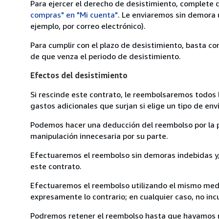
Para ejercer el derecho de desistimiento, complete 
compras" en "Mi cuenta"
. Le enviaremos sin demora 
ejemplo, por correo electrónico).
Para cumplir con el plazo de desistimiento, basta co
de que venza el periodo de desistimiento.
Efectos del desistimiento
Si rescinde este contrato, le reembolsaremos todos 
gastos adicionales que surjan si elige un tipo de e
Podemos hacer una deducción del reembolso por la pé
manipulación innecesaria por su parte.
Efectuaremos el reembolso sin demoras indebidas y, 
este contrato.
Efectuaremos el reembolso utilizando el mismo medio
expresamente lo contrario; en cualquier caso, no in
Podremos retener el reembolso hasta que hayamos re