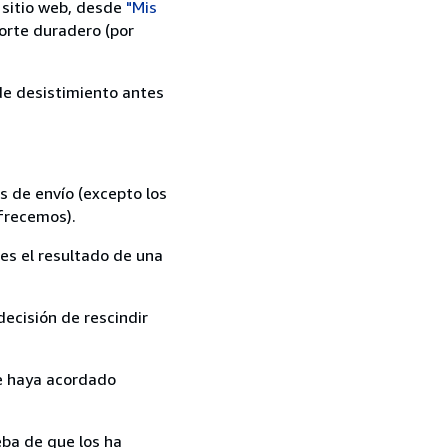
 sitio web, desde
"Mis
orte duradero (por
 de desistimiento antes
s de envío (excepto los
ofrecemos).
es el resultado de una
ecisión de rescindir
ue haya acordado
ba de que los ha