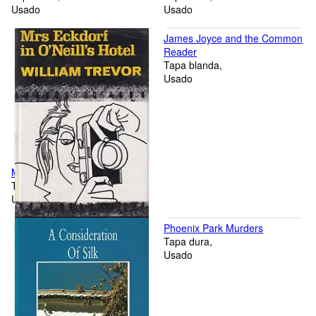
Usado
Usado
James Joyce and the Common
Reader
Tapa blanda
Usado
Mrs. Eckdorf in O'Neill's Hotel
Tapa dura
Usado
Phoenix Park Murders
Tapa dura
Usado