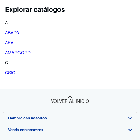
Explorar catálogos
A
ABADA
AKAL
AMARGORD
C
CSIC
VOLVER AL INICIO
Compre con nosotros
Venda con nosotros
Búsqueda avanzada