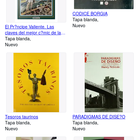
CODICE BORGIA
Tapa blanda
Nuevo
El Pr?ncipe Valiente. Las
claves del mejor c?mic de la
historia
Tapa blanda
Nuevo
Tesoros taurinos
PARADIGMAS DE DISE?O
Tapa blanda
Tapa blanda
Nuevo
Nuevo