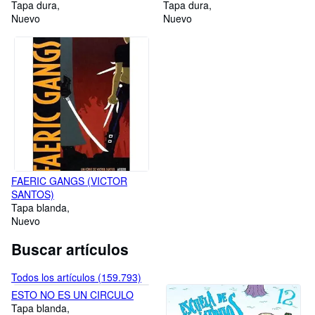
SHIRLEY
Tapa dura
Tapa dura
Nuevo
Nuevo
FAERIC GANGS (VICTOR
SANTOS)
Tapa blanda
Nuevo
Buscar artículos
Todos los artículos (159.793)
ESTO NO ES UN CIRCULO
Tapa blanda