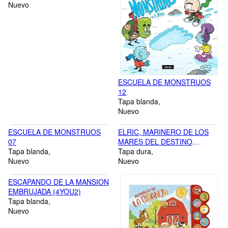
Nuevo
ESCUELA DE MONSTRUOS
12
Tapa blanda
Nuevo
ESCUELA DE MONSTRUOS
ELRIC, MARINERO DE LOS
07
MARES DEL DESTINO
Tapa blanda
(BIBLIOTECA MICHAEL
Tapa dura
Nuevo
MOORCOCK 2)
Nuevo
ESCAPANDO DE LA MANSION
EMBRUJADA (4YOU2)
Tapa blanda
Nuevo