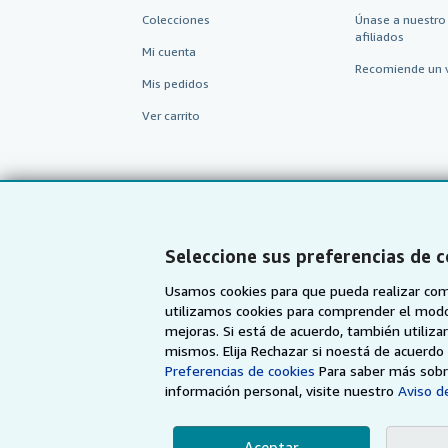
Colecciones
Únase a nuestro
afiliados
Mi cuenta
Recomiende un 
Mis pedidos
Ver carrito
Seleccione sus preferencias de 
Usamos cookies para que pueda realizar com
utilizamos cookies para comprender el modo en
mejoras. Si está de acuerdo, también utiliz
mismos. Elija Rechazar si noestá de acuerd
AbeBooks.com
AbeBooks.co.uk
Preferencias de cookies
Para saber más sobre
información personal, visite nuestro
Aviso de
Aceptar