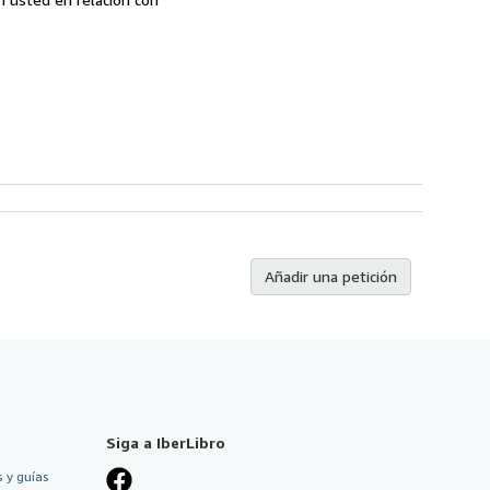
Añadir una petición
Siga a IberLibro
 y guías