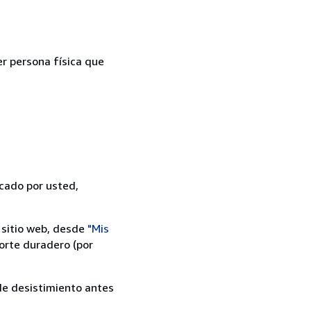
er persona física que
icado por usted,
 sitio web, desde
"Mis
orte duradero (por
 de desistimiento antes