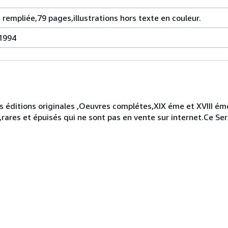
rempliée,79 pages,illustrations hors texte en couleur.
 1994
 éditions originales ,Oeuvres complétes,XIX éme et XVIII éme
,rares et épuisés qui ne sont pas en vente sur internet.Ce Ser