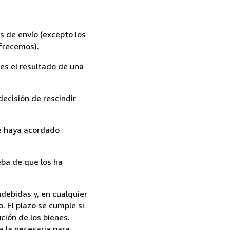
s de envío (excepto los
ofrecemos).
es el resultado de una
ecisión de rescindir
ue haya acordado
ba de que los ha
debidas y, en cualquier
. El plazo se cumple si
ción de los bienes.
a la necesaria para