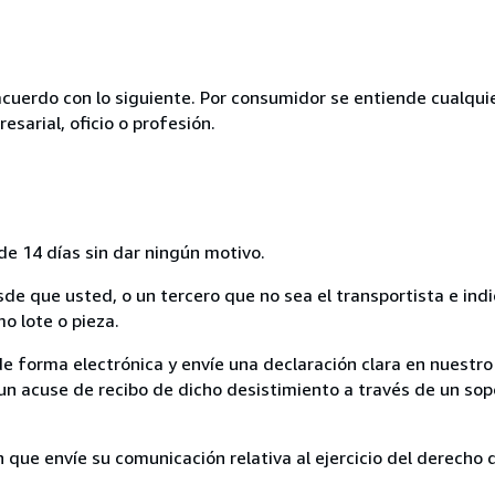
acuerdo con lo siguiente. Por consumidor se entiende cualqui
esarial, oficio o profesión.
de 14 días sin dar ningún motivo.
sde que usted, o un tercero que no sea el transportista e ind
mo lote o pieza.
de forma electrónica y envíe una declaración clara en nuestro
un acuse de recibo de dicho desistimiento a través de un sop
n que envíe su comunicación relativa al ejercicio del derecho