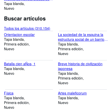
Badajoz
Tapa blanda
Nuevo
Buscar artículos
Todos los artículos (310.154)
Orientacion escolar
La sociedad de la esquina la
Tapa blanda
estructura social de un barrio
Primera edición
bajo italiano
Tapa blanda
Nuevo
Primera edición
Nuevo
Batalla cien aÑos, 1
Breve historia de civilización
Tapa blanda
japonesa
Nuevo
Tapa blanda
Primera edición
Nuevo
Física
Artes maleficorum
Tapa blanda
Tapa blanda
Primera edición
Nuevo
Nuevo