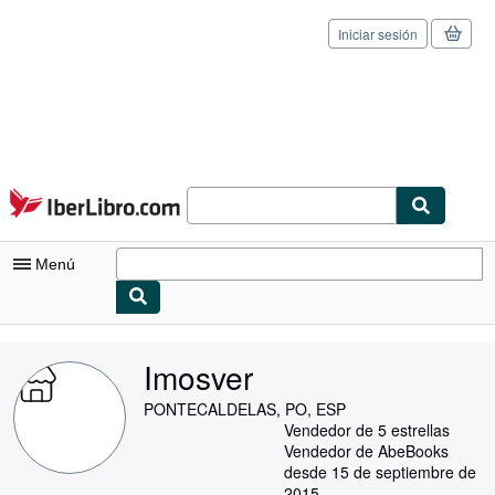
Iniciar sesión
Pasar al contenido principal
IberLibro.com
Menú
Mi cuenta
Imosver
Consultar mis pedidos
PONTECALDELAS, PO, ESP
Cerrar sesión
Vendedor de 5 estrellas
Vendedor de AbeBooks
Búsqueda avanzada
desde 15 de septiembre de
2015