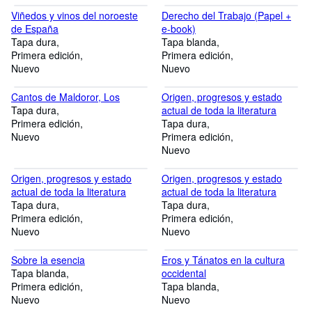
Viñedos y vinos del noroeste
Derecho del Trabajo (Papel +
de España
e-book)
Tapa dura
Tapa blanda
Primera edición
Primera edición
Nuevo
Nuevo
Cantos de Maldoror, Los
Origen, progresos y estado
Tapa dura
actual de toda la literatura
Primera edición
Tapa dura
Nuevo
Primera edición
Nuevo
Origen, progresos y estado
Origen, progresos y estado
actual de toda la literatura
actual de toda la literatura
Tapa dura
Tapa dura
Primera edición
Primera edición
Nuevo
Nuevo
Sobre la esencia
Eros y Tánatos en la cultura
Tapa blanda
occidental
Primera edición
Tapa blanda
Nuevo
Nuevo