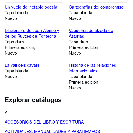
Un vuelo de inefable poesía
Cartografías del compromiso
Tapa blanda
Tapa blanda
Nuevo
Nuevo
Diccionario de Juan Alonso y
Vaqueiros de alzada de
de los Ruyzes de Fontecha
Asturias
Tapa dura
Tapa dura
Primera edición
Primera edición
Nuevo
Nuevo
La vall dels cavalls
Historia de las relaciones
Tapa blanda
internacionales
Nuevo
contemporáneas
Tapa blanda
Primera edición
Nuevo
Explorar catálogos
A
ACCESORIOS DEL LIBRO Y ESCRITURA
ACTIVIDADES, MANUALIDADES Y PASATIEMPOS