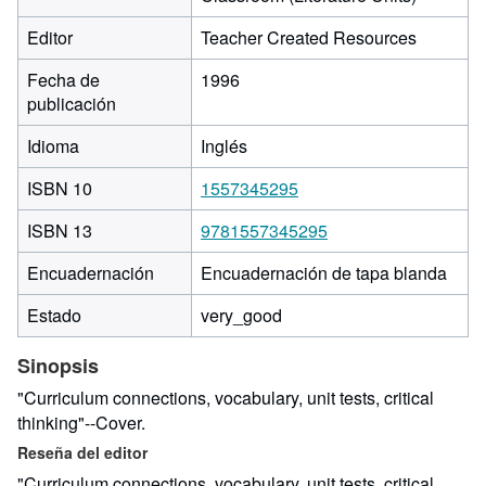
Editor
Teacher Created Resources
Fecha de
1996
publicación
Idioma
Inglés
ISBN 10
1557345295
ISBN 13
9781557345295
Encuadernación
Encuadernación de tapa blanda
Estado
very_good
Sinopsis
"Curriculum connections, vocabulary, unit tests, critical
thinking"--Cover.
Reseña del editor
"Curriculum connections, vocabulary, unit tests, critical