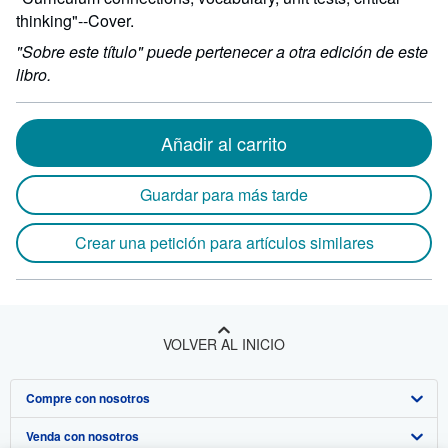
thinking"--Cover.
"Sobre este título" puede pertenecer a otra edición de este
libro.
Añadir al carrito
Guardar para más tarde
Crear una petición para artículos similares
VOLVER AL INICIO
Compre con nosotros
Venda con nosotros
Búsqueda avanzada