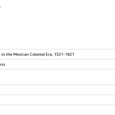
.
 in the Mexican Colonial Era, 1521-1821
ess