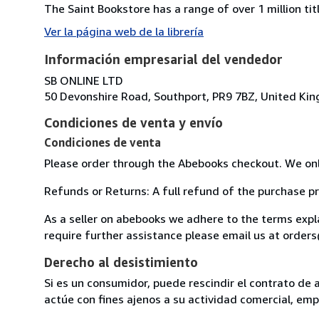
The Saint Bookstore has a range of over 1 million titl
Ver la página web de la librería
Información empresarial del vendedor
SB ONLINE LTD
50 Devonshire Road, Southport, PR9 7BZ, United Ki
Condiciones de venta y envío
Condiciones de venta
Please order through the Abebooks checkout. We onl
Refunds or Returns: A full refund of the purchase pr
As a seller on abebooks we adhere to the terms exp
require further assistance please email us at orde
Derecho al desistimiento
Si es un consumidor, puede rescindir el contrato de 
actúe con fines ajenos a su actividad comercial, empr