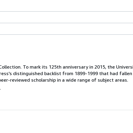
Collection. To mark its 125th anniversary in 2015, the Univers
ress's distinguished backlist from 1899-1999 that had fallen 
 peer-reviewed scholarship in a wide range of subject areas.
.