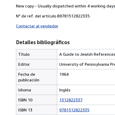
New copy - Usually dispatched within 4 working days
N° de ref. del artículo B9781512822335
Contactar al vendedor
Detalles bibliográficos
Título
A Guide to Jewish References
Editor
University of Pennsylvania Pr
Fecha de
1964
publicación
Idioma
Inglés
ISBN 10
1512822337
ISBN 13
9781512822335