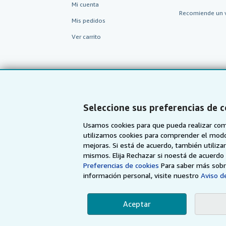
Mi cuenta
Recomiende un 
Mis pedidos
Ver carrito
Seleccione sus preferencias de 
Usamos cookies para que pueda realizar com
utilizamos cookies para comprender el modo en
mejoras. Si está de acuerdo, también utiliz
mismos. Elija Rechazar si noestá de acuerd
AbeBooks.com
AbeBooks.co.uk
Preferencias de cookies
Para saber más sobre
información personal, visite nuestro
Aviso de
Aceptar
Utilizando la página w