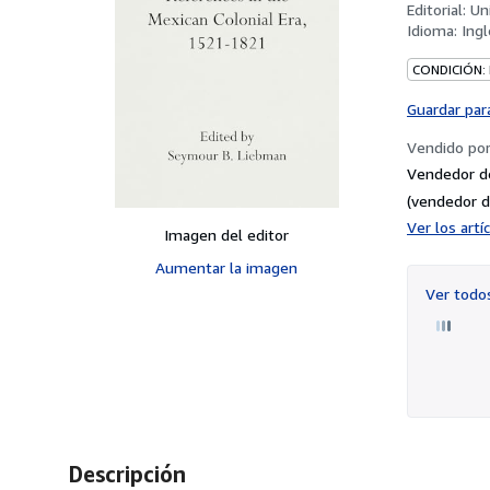
Editorial:
Un
Idioma:
Ingl
CONDICIÓN:
Guardar par
Vendido po
Vendedor d
(vendedor d
Ver los art
Imagen del editor
Aumentar la imagen
Ver tod
Descripción