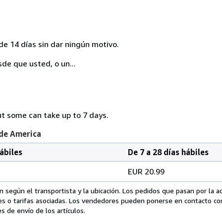
de 14 días sin dar ningún motivo.
sde que usted, o un...
ut some can take up to 7 days.
 de America
hábiles
De 7 a 28 días hábiles
EUR 20.99
 según el transportista y la ubicación. Los pedidos que pasan por la 
es o tarifas asociadas. Los vendedores pueden ponerse en contacto co
s de envío de los artículos.