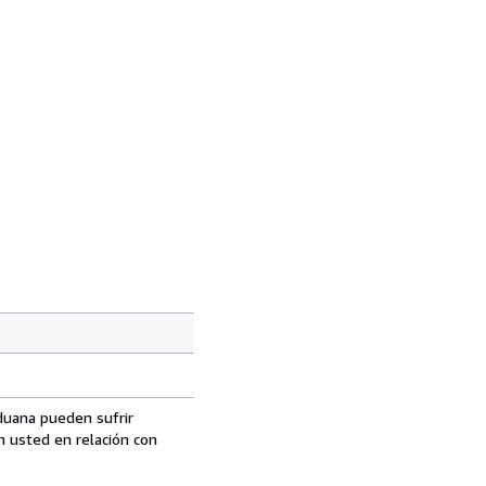
aduana pueden sufrir
n usted en relación con