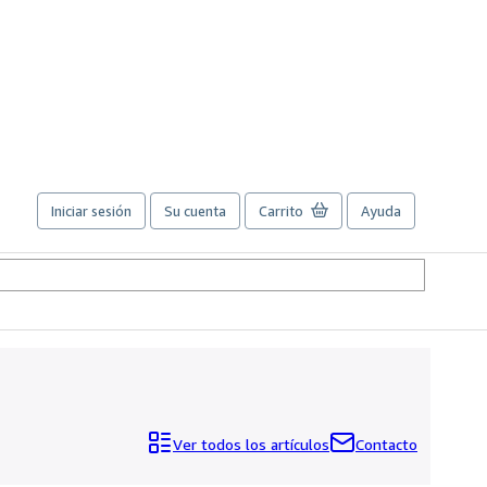
Iniciar sesión
Su cuenta
Carrito
Ayuda
Ver todos los artículos
Contacto