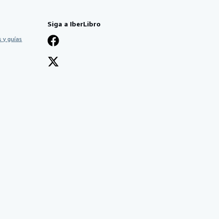
Siga a IberLibro
 y guías