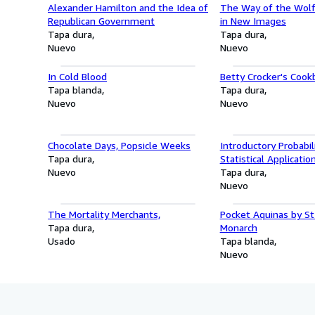
Alexander Hamilton and the Idea of
The Way of the Wolf
Republican Government
in New Images
Tapa dura
Tapa dura
Nuevo
Nuevo
In Cold Blood
Betty Crocker's Cook
Tapa blanda
Tapa dura
Nuevo
Nuevo
Chocolate Days, Popsicle Weeks
Introductory Probabil
Tapa dura
Statistical Applicatio
Nuevo
Tapa dura
Nuevo
The Mortality Merchants,
Pocket Aquinas by St
Tapa dura
Monarch
Usado
Tapa blanda
Nuevo