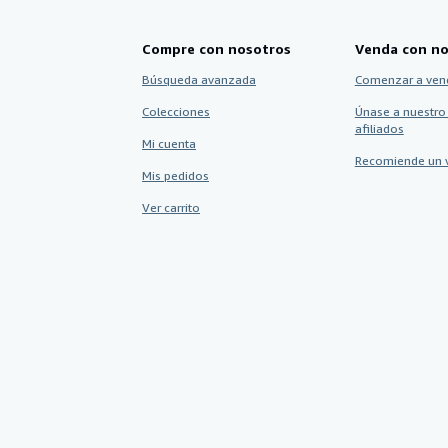
Compre con nosotros
Venda con no
Búsqueda avanzada
Comenzar a ven
Colecciones
Únase a nuestro
afiliados
Mi cuenta
Recomiende un 
Mis pedidos
Ver carrito