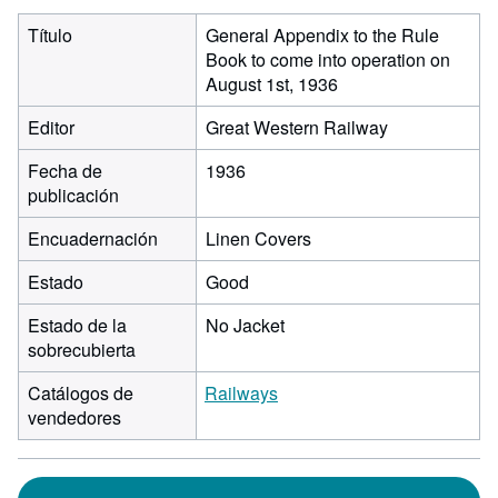
Título
General Appendix to the Rule
Book to come into operation on
August 1st, 1936
Editor
Great Western Railway
Fecha de
1936
publicación
Encuadernación
Linen Covers
Estado
Good
Estado de la
No Jacket
sobrecubierta
Catálogos de
Railways
vendedores