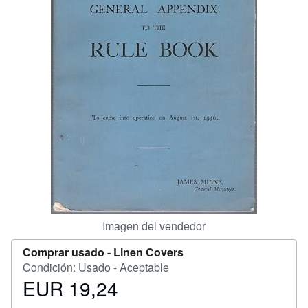
CERRAR
Imagen del vendedor
Comprar usado -
Linen Covers
Condición: Usado - Aceptable
EUR 19,24
Precio
EUR