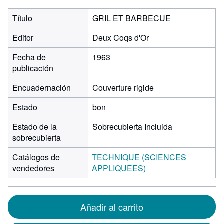
Título
GRIL ET BARBECUE
Editor
Deux Coqs d'Or
Fecha de
1963
publicación
Encuadernación
Couverture rigide
Estado
bon
Estado de la
Sobrecubierta Incluida
sobrecubierta
Catálogos de
TECHNIQUE (SCIENCES
vendedores
APPLIQUEES)
Añadir al carrito