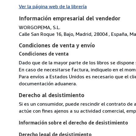
Ver la página web de la librería
Información empresarial del vendedor
WORGOPEMA, S.L.
Calle San Roque 16, Bajo, Madrid, 28004 , España, Ma
Condiciones de venta y envío
Condiciones de venta
Dado que de la mayor parte de los libros se dispone s
En caso de necesitarse factura, indiquelo en el mom
Para envíos a Estados Unidos es necesario que el cli
documentación aduanera.
Derecho al desistimiento
Si es un consumidor, puede rescindir el contrato de 
actúe con fines ajenos a su actividad comercial, empr
Información sobre el derecho de desistimiento
Derecho legal de desistimiento