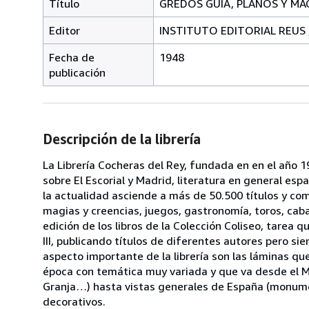
Título
GREDOS GUIA, PLANOS Y MA
Editor
INSTITUTO EDITORIAL REUS ,
Fecha de
1948
publicación
Descripción de la librería
La Librería Cocheras del Rey, fundada en en el año 19
sobre El Escorial y Madrid, literatura en general esp
la actualidad asciende a más de 50.500 títulos y co
magias y creencias, juegos, gastronomía, toros, cabal
edición de los libros de la Colección Coliseo, tarea 
III, publicando títulos de diferentes autores pero s
aspecto importante de la librería son las láminas q
época con temática muy variada y que va desde el Mo
Granja…) hasta vistas generales de España (monumen
decorativos.