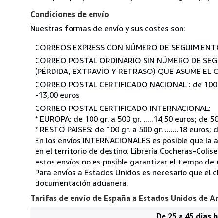
Condiciones de envío
Nuestras formas de envío y sus costes son:
CORREOS EXPRESS CON NÚMERO DE SEGUIMIENTO A P
CORREO POSTAL ORDINARIO SIN NÚMERO DE SEGU
(PÉRDIDA, EXTRAVÍO Y RETRASO) QUE ASUME EL COMP
CORREO POSTAL CERTIFICADO NACIONAL : de 100 gr. a 
-13,00 euros
CORREO POSTAL CERTIFICADO INTERNACIONAL:
* EUROPA: de 100 gr. a 500 gr. .....14,50 euros; de 500 
* RESTO PAISES: de 100 gr. a 500 gr. .......18 euros; de 5
En los envíos INTERNACIONALES es posible que la ad
en el territorio de destino. Librería Cocheras-Coli
estos envíos no es posible garantizar el tiempo de
Para envíos a Estados Unidos es necesario que el c
documentación aduanera.
Tarifas de envío de España a Estados Unidos de A
De 25 a 45 días 