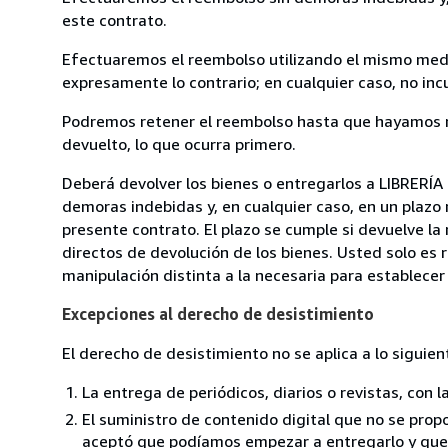
este contrato.
Efectuaremos el reembolso utilizando el mismo medio
expresamente lo contrario; en cualquier caso, no in
Podremos retener el reembolso hasta que hayamos re
devuelto, lo que ocurra primero.
Deberá devolver los bienes o entregarlos a LIBRERÍ
demoras indebidas y, en cualquier caso, en un plazo
presente contrato. El plazo se cumple si devuelve l
directos de devolución de los bienes. Usted solo es 
manipulación distinta a la necesaria para establecer 
Excepciones al derecho de desistimiento
El derecho de desistimiento no se aplica a lo siguien
La entrega de periódicos, diarios o revistas, con l
El suministro de contenido digital que no se propo
aceptó que podíamos empezar a entregarlo y que n