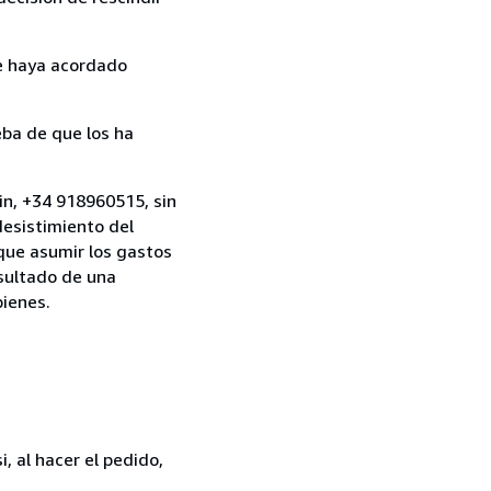
ue haya acordado
ba de que los ha
in, +34 918960515, sin
desistimiento del
 que asumir los gastos
esultado de una
bienes.
, al hacer el pedido,