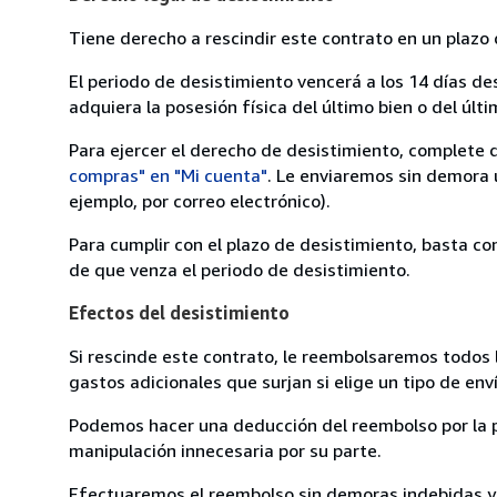
Tiene derecho a rescindir este contrato en un plazo 
El periodo de desistimiento vencerá a los 14 días de
adquiera la posesión física del último bien o del últi
Para ejercer el derecho de desistimiento, complete 
compras" en "Mi cuenta"
. Le enviaremos sin demora 
ejemplo, por correo electrónico).
Para cumplir con el plazo de desistimiento, basta co
de que venza el periodo de desistimiento.
Efectos del desistimiento
Si rescinde este contrato, le reembolsaremos todos 
gastos adicionales que surjan si elige un tipo de e
Podemos hacer una deducción del reembolso por la pé
manipulación innecesaria por su parte.
Efectuaremos el reembolso sin demoras indebidas y, 