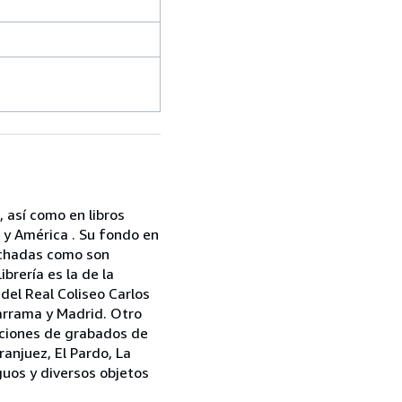
, así como en libros
a y América . Su fondo en
pechadas como son
brería es la de la
 del Real Coliseo Carlos
darrama y Madrid. Otro
cciones de grabados de
anjuez, El Pardo, La
uos y diversos objetos