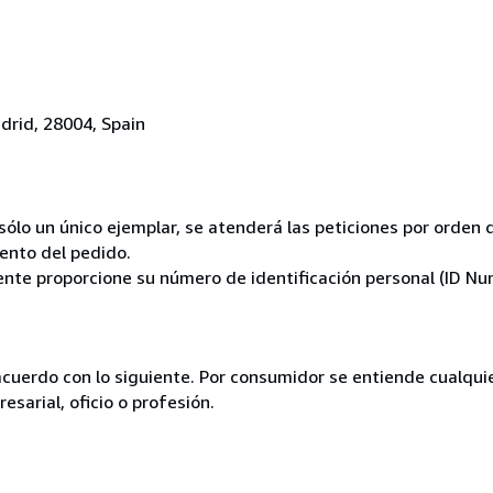
drid, 28004, Spain
ólo un único ejemplar, se atenderá las peticiones por orden d
ento del pedido.
ente proporcione su número de identificación personal (ID Nu
acuerdo con lo siguiente. Por consumidor se entiende cualqui
esarial, oficio o profesión.