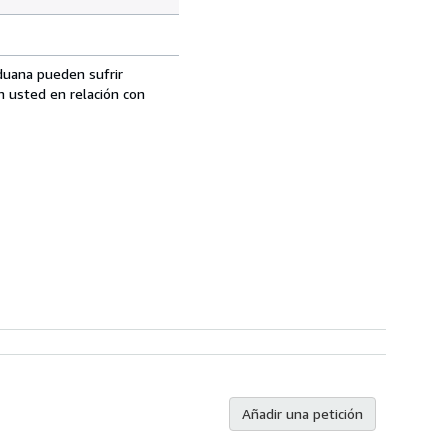
aduana pueden sufrir
n usted en relación con
Añadir una petición