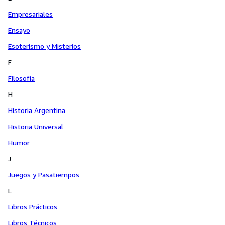
Empresariales
Ensayo
Esoterismo y Misterios
F
Filosofía
H
Historia Argentina
Historia Universal
Humor
J
Juegos y Pasatiempos
L
Libros Prácticos
Libros Técnicos