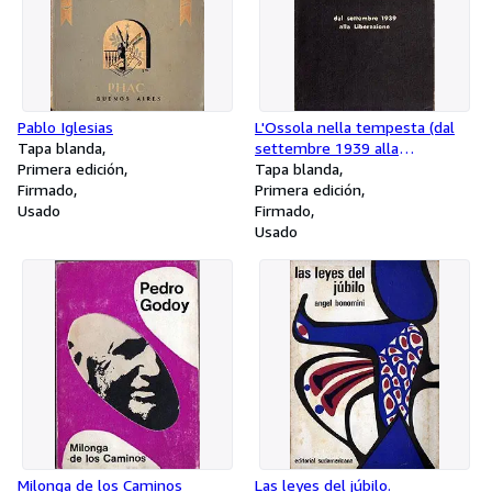
Pablo Iglesias
L'Ossola nella tempesta (dal
Tapa blanda
settembre 1939 alla
Primera edición
Liberazione)
Tapa blanda
Firmado
Primera edición
Usado
Firmado
Usado
Milonga de los Caminos
Las leyes del júbilo.