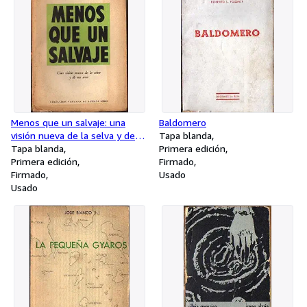
Menos que un salvaje: una
Baldomero
visión nueva de la selva y de
Tapa blanda
sus seres.
Tapa blanda
Primera edición
Primera edición
Firmado
Firmado
Usado
Usado