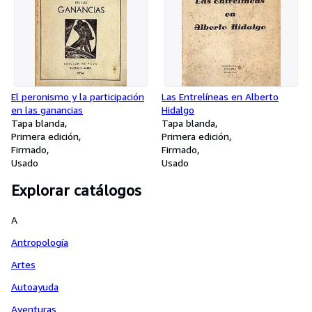
El peronismo y la participación
Las Entrelíneas en Alberto
en las ganancias
Hidalgo
Tapa blanda
Tapa blanda
Primera edición
Primera edición
Firmado
Firmado
Usado
Usado
Explorar catálogos
A
Antropología
Artes
Autoayuda
Aventuras