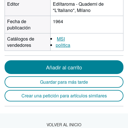
Editor
Ediltaroma - Quaderni de
"L'Italiano", Milano
Fecha de
1964
publicación
Catálogos de
MSI
vendedores
politica
Añadir al carrito
Guardar para más tarde
Crear una petición para artículos similares
VOLVER AL INICIO