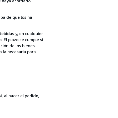
ue haya acordado
ba de que los ha
debidas y, en cualquier
. El plazo se cumple si
ción de los bienes.
a la necesaria para
, al hacer el pedido,