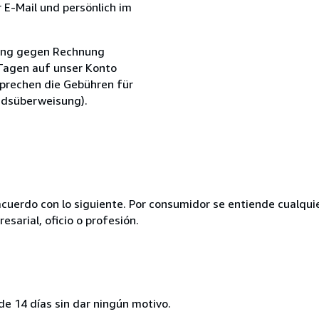
r E-Mail und persönlich im
erung gegen Rechnung
 Tagen auf unser Konto
sprechen die Gebühren für
ndsüberweisung).
acuerdo con lo siguiente. Por consumidor se entiende cualqui
esarial, oficio o profesión.
de 14 días sin dar ningún motivo.