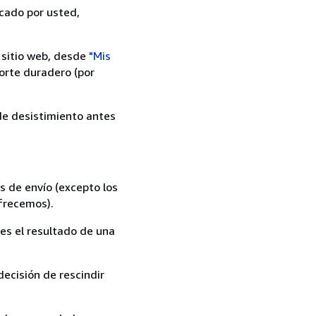
icado por usted,
 sitio web, desde
"Mis
orte duradero (por
 de desistimiento antes
s de envío (excepto los
ofrecemos).
es el resultado de una
ecisión de rescindir