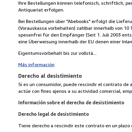
Ihre Bestellungen können telefonisch, schriftlich, pe
Antiquariat erfolgen.
Bei Bestellungen über "Abebooks" erfolgt die Lief
(Vorauskassa vorbehalten) zahlbar innerhalb von 10
spesenfrei für den Empfänger (Seit 1. Juli 2003 ent
eine Überweisung innerhalb der EU denen einer Inla
Eigentumsvorbehalt bis zur vollstä...
Más información
Derecho al desistimiento
Si es un consumidor, puede rescindir el contrato de 
actúe con fines ajenos a su actividad comercial, empr
Información sobre el derecho de desistimiento
Derecho legal de desistimiento
Tiene derecho a rescindir este contrato en un plazo 