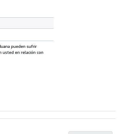
aduana pueden sufrir
n usted en relación con