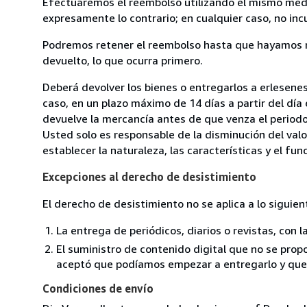
Efectuaremos el reembolso utilizando el mismo medio
expresamente lo contrario; en cualquier caso, no in
Podremos retener el reembolso hasta que hayamos re
devuelto, lo que ocurra primero.
Deberá devolver los bienes o entregarlos a erlesenes
caso, en un plazo máximo de 14 días a partir del día
devuelve la mercancía antes de que venza el periodo
Usted solo es responsable de la disminución del valo
establecer la naturaleza, las características y el fu
Excepciones al derecho de desistimiento
El derecho de desistimiento no se aplica a lo siguien
La entrega de periódicos, diarios o revistas, con l
El suministro de contenido digital que no se propo
aceptó que podíamos empezar a entregarlo y que n
Condiciones de envío