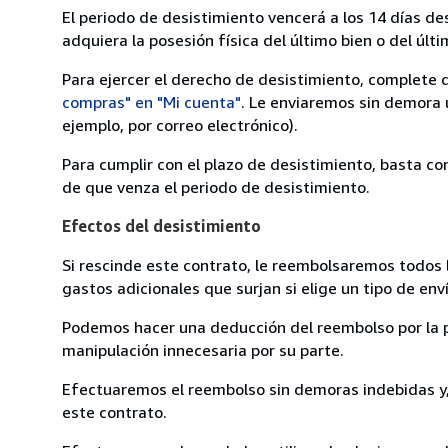
El periodo de desistimiento vencerá a los 14 días de
adquiera la posesión física del último bien o del últi
Para ejercer el derecho de desistimiento, complete 
compras" en "Mi cuenta"
. Le enviaremos sin demora 
ejemplo, por correo electrónico).
Para cumplir con el plazo de desistimiento, basta co
de que venza el periodo de desistimiento.
Efectos del desistimiento
Si rescinde este contrato, le reembolsaremos todos 
gastos adicionales que surjan si elige un tipo de e
Podemos hacer una deducción del reembolso por la pé
manipulación innecesaria por su parte.
Efectuaremos el reembolso sin demoras indebidas y, 
este contrato.