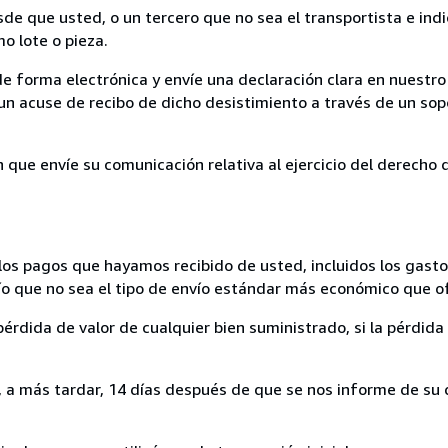
sde que usted, o un tercero que no sea el transportista e ind
mo lote o pieza.
de forma electrónica y envíe una declaración clara en nuestro
un acuse de recibo de dicho desistimiento a través de un sop
n que envíe su comunicación relativa al ejercicio del derecho
los pagos que hayamos recibido de usted, incluidos los gasto
nvío que no sea el tipo de envío estándar más económico que 
rdida de valor de cualquier bien suministrado, si la pérdida 
a más tardar, 14 días después de que se nos informe de su d