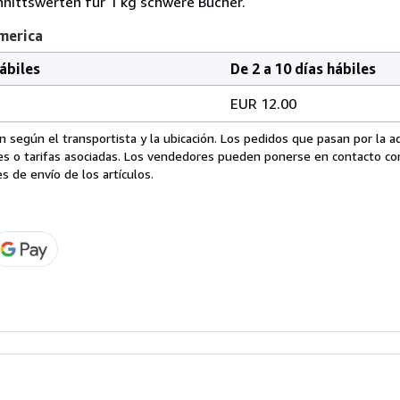
nittswerten für 1 kg schwere Bücher.
America
hábiles
De 2 a 10 días hábiles
EUR 12.00
 según el transportista y la ubicación. Los pedidos que pasan por la 
es o tarifas asociadas. Los vendedores pueden ponerse en contacto co
s de envío de los artículos.