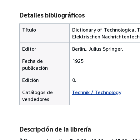
Detalles bibliográficos
Título
Dictionary of Technological 
Elektrischen Nachrichtentechn
Editor
Berlin,, Julius Springer,
Fecha de
1925
publicación
Edición
0.
Catálogos de
Technik / Technology
vendedores
Descripción de la librería