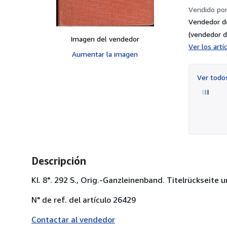
Vendido po
Vendedor d
(vendedor d
Imagen del vendedor
Ver los art
Aumentar la imagen
Ver tod
Descripción
Kl. 8°. 292 S., Orig.-Ganzleinenband. Titelrückseit
N° de ref. del artículo 26429
Contactar al vendedor