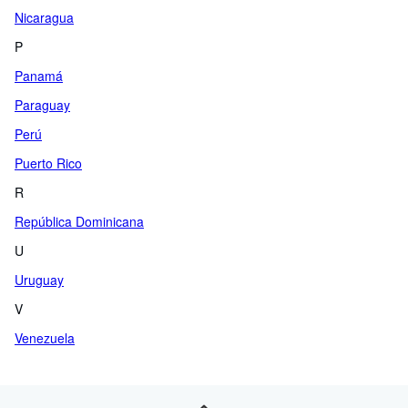
Nicaragua
P
Panamá
Paraguay
Perú
Puerto Rico
R
República Dominicana
U
Uruguay
V
Venezuela