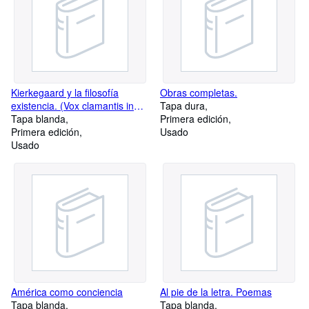
Kierkegaard y la filosofía
Obras completas.
existencia. (Vox clamantis in
Tapa dura
deserto)
Tapa blanda
Primera edición
Primera edición
Usado
Usado
América como conciencia
Al pie de la letra. Poemas
Tapa blanda
Tapa blanda