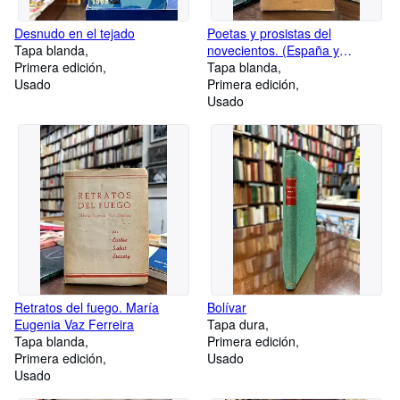
Desnudo en el tejado
Poetas y prosistas del
Tapa blanda
novecientos. (España y
Primera edición
América)
Tapa blanda
Usado
Primera edición
Usado
Retratos del fuego. María
Bolívar
Eugenia Vaz Ferreira
Tapa dura
Tapa blanda
Primera edición
Primera edición
Usado
Usado