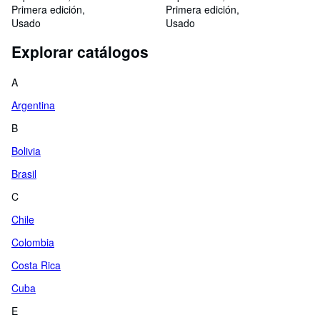
Primera edición
Primera edición
Usado
Usado
Explorar catálogos
A
Argentina
B
Bolivia
Brasil
C
Chile
Colombia
Costa Rica
Cuba
E