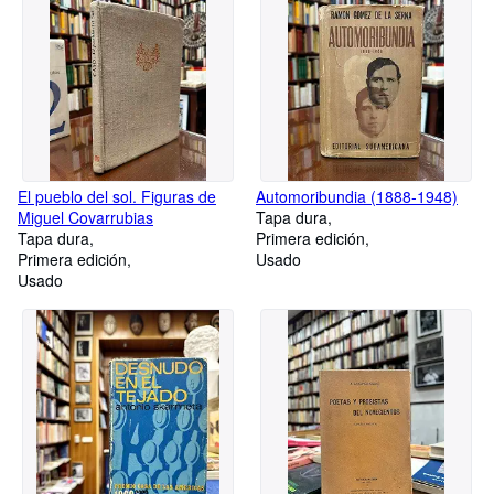
El pueblo del sol. Figuras de
Automoribundia (1888-1948)
Miguel Covarrubias
Tapa dura
Tapa dura
Primera edición
Primera edición
Usado
Usado