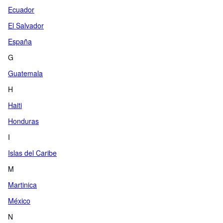
Ecuador
El Salvador
España
G
Guatemala
H
Haiti
Honduras
I
Islas del Caribe
M
Martinica
México
N