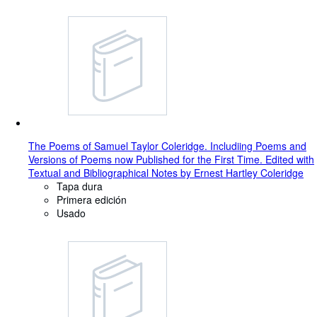
The Poems of Samuel Taylor Coleridge. Includiing Poems and
Versions of Poems now Published for the First Time. Edited with
Textual and Bibliographical Notes by Ernest Hartley Coleridge
Tapa dura
Primera edición
Usado