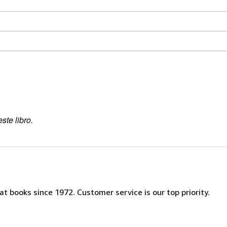
ste libro.
t books since 1972. Customer service is our top priority.