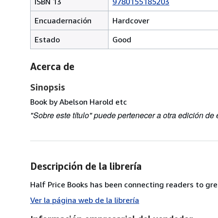
ISBN 13
9780155185203
Encuadernación
Hardcover
Estado
Good
Acerca de
Sinopsis
Book by Abelson Harold etc
"Sobre este título" puede pertenecer a otra edición de e
Descripción de la librería
Half Price Books has been connecting readers to grea
Ver la página web de la librería