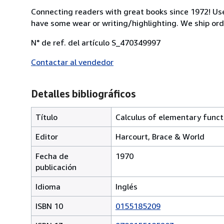
Connecting readers with great books since 1972! Us
have some wear or writing/highlighting. We ship orde
N° de ref. del artículo S_470349997
Contactar al vendedor
Detalles bibliográficos
Título
Calculus of elementary funct
Editor
Harcourt, Brace & World
Fecha de
1970
publicación
Idioma
Inglés
ISBN 10
0155185209