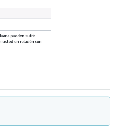
aduana pueden sufrir
n usted en relación con
.