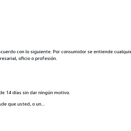
acuerdo con lo siguiente. Por consumidor se entiende cualqui
esarial, oficio o profesión.
de 14 días sin dar ningún motivo.
sde que usted, o un...