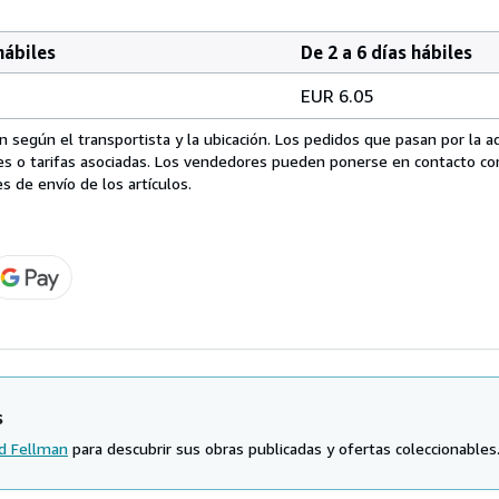
hábiles
De 2 a 6 días hábiles
EUR 6.05
 según el transportista y la ubicación. Los pedidos que pasan por la 
es o tarifas asociadas. Los vendedores pueden ponerse en contacto co
s de envío de los artículos.
s
d Fellman
para descubrir sus obras publicadas y ofertas coleccionables