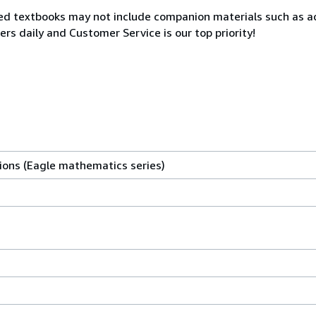
ed textbooks may not include companion materials such as a
rs daily and Customer Service is our top priority!
ions (Eagle mathematics series)