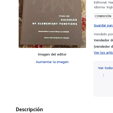
Editorial:
Ha
Idioma:
Ingl
CONDICIÓN:
Guardar par
Vendido po
Vendedor d
(vendedor d
Ver los art
Imagen del editor
Aumentar la imagen
Ver tod
Descripción