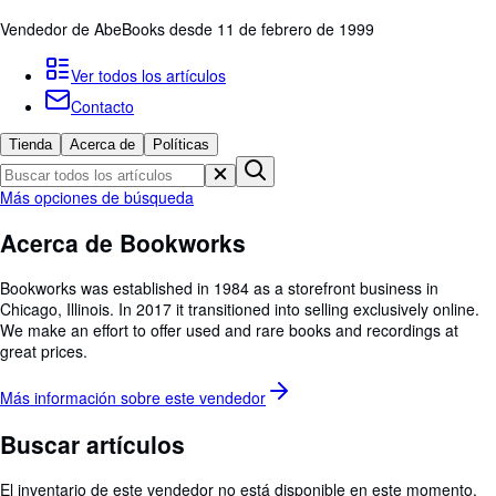
Colecciones
Vendedor de AbeBooks desde 11 de febrero de 1999
Libros antiguos
Ver todos los artículos
Arte y coleccionismo
Contacto
Vendedores
Tienda
Acerca de
Políticas
Comenzar a vender
Ayuda
Más opciones de búsqueda
CERRAR
Acerca de Bookworks
Bookworks was established in 1984 as a storefront business in
Chicago, Illinois. In 2017 it transitioned into selling exclusively online.
We make an effort to offer used and rare books and recordings at
great prices.
Más información sobre este
vendedor
Buscar artículos
El inventario de este vendedor no está disponible en este momento.