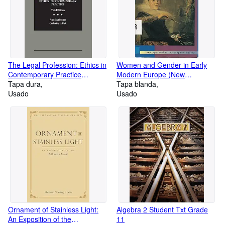
The Legal Profession: Ethics in
Women and Gender in Early
Contemporary Practice
Modern Europe (New
(American Casebook Series)
Tapa dura
Approaches to European
Tapa blanda
Usado
History, Series Number 1)
Usado
Ornament of Stainless Light:
Algebra 2 Student Txt Grade
An Exposition of the
11