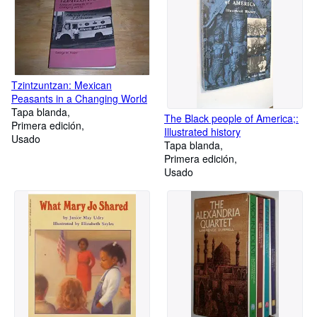
Tzintzuntzan: Mexican
Peasants in a Changing World
Tapa blanda
The Black people of America;:
Primera edición
Illustrated history
Usado
Tapa blanda
Primera edición
Usado