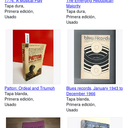
1776: A Musical Play
The Emerging Republican
Tapa dura
Majority
Primera edición
Tapa dura
Usado
Primera edición
Usado
Patton: Ordeal and Triumph
Blues records, January 1943 to
Tapa blanda
December 1966
Primera edición
Tapa blanda
Usado
Primera edición
Usado