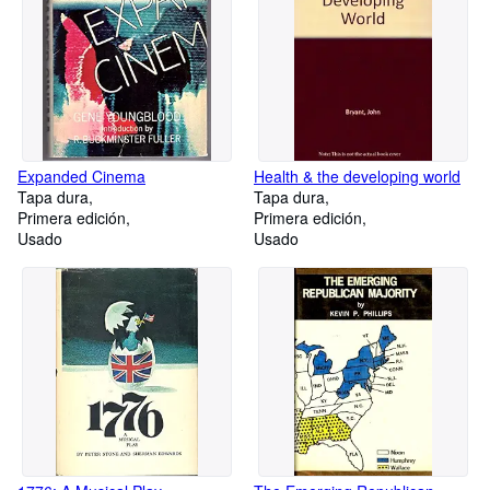
Expanded Cinema
Health & the developing world
Tapa dura
Tapa dura
Primera edición
Primera edición
Usado
Usado