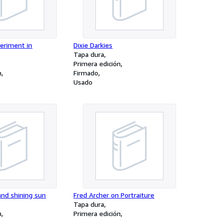
periment in
Dixie Darkies
Tapa dura
Primera edición
n
Firmado
Usado
and shining sun
Fred Archer on Portraiture
Tapa dura
n
Primera edición