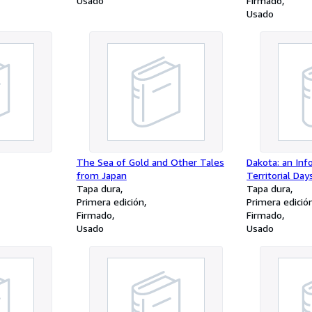
Usado
Firmado
Usado
The Sea of Gold and Other Tales
Dakota: an Inf
from Japan
Territorial Day
Tapa dura
Tapa dura
Primera edición
Primera edició
Firmado
Firmado
Usado
Usado