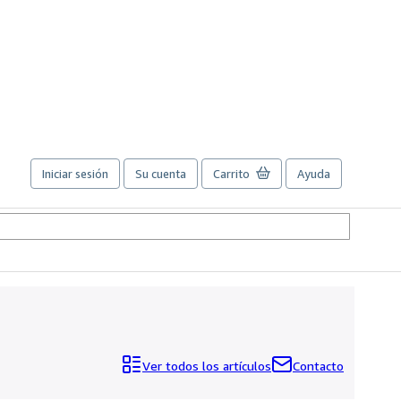
Iniciar sesión
Su cuenta
Carrito
Ayuda
Ver todos los artículos
Contacto