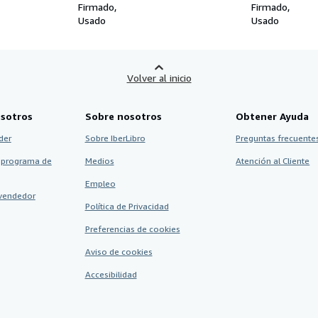
Firmado
Firmado
Usado
Usado
Volver al inicio
sotros
Sobre nosotros
Obtener Ayuda
der
Sobre IberLibro
Preguntas frecuentes
 programa de
Medios
Atención al Cliente
Empleo
vendedor
Política de Privacidad
Preferencias de cookies
Aviso de cookies
Accesibilidad