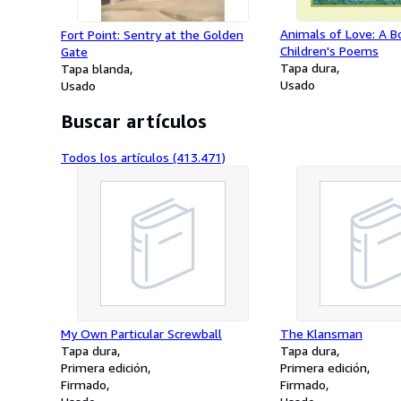
Animals of Love: A B
Fort Point: Sentry at the Golden
Children's Poems
Gate
Tapa dura
Tapa blanda
Usado
Usado
Buscar artículos
Todos los artículos (413.471)
My Own Particular Screwball
The Klansman
Tapa dura
Tapa dura
Primera edición
Primera edición
Firmado
Firmado