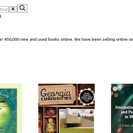
a
ver 450,000 new and used books online. We have been selling online si