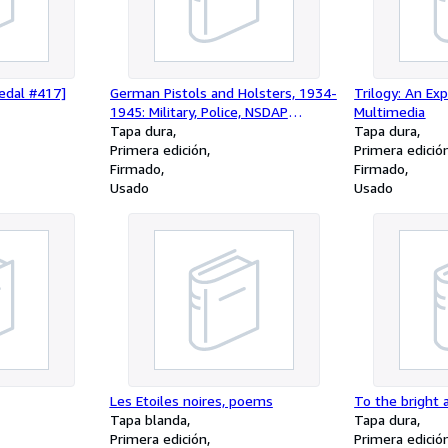
edal #417]
German Pistols and Holsters, 1934-
Trilogy: An Ex
1945: Military, Police, NSDAP
Multimedia
(Limited First Edition)
Tapa dura
Tapa dura
Primera edición
Primera edició
Firmado
Firmado
Usado
Usado
Les Etoiles noires, poems
To the bright 
Tapa blanda
Tapa dura
Primera edición
Primera edició