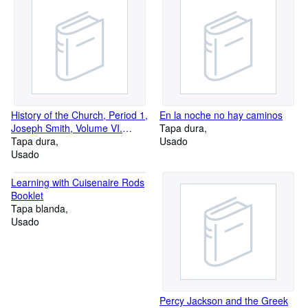
History of the Church, Period 1,
En la noche no hay caminos
Joseph Smith, Volume VI.
Tapa dura
[volume six]
Tapa dura
Usado
Usado
Learning with Cuisenaire Rods
Booklet
Tapa blanda
Usado
Percy Jackson and the Greek