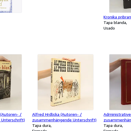
Kronika pribr
Tapa blanda
Usado
(Autoren- /
Alfred Hrdlicka (Autoren- /
Administrative
nterschrift)
zusammenhängende Unterschrift)
zusammenhäng
Tapa dura
Tapa dura
Firmado
Firmado