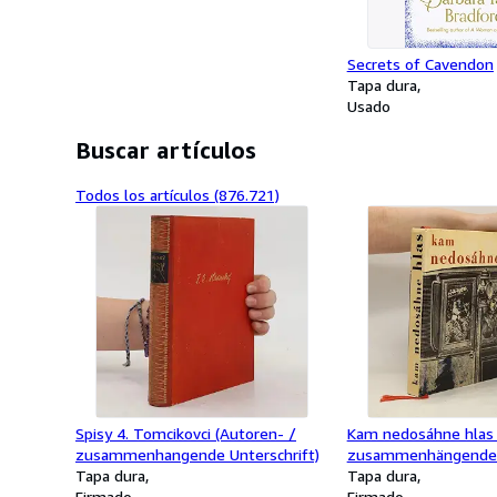
Secrets of Cavendon
Tapa dura
Usado
Buscar artículos
Todos los artículos (876.721)
Spisy 4. Tomcikovci (Autoren- /
Kam nedosáhne hlas 
zusammenhangende Unterschrift)
zusammenhängende U
Tapa dura
Tapa dura
Firmado
Firmado