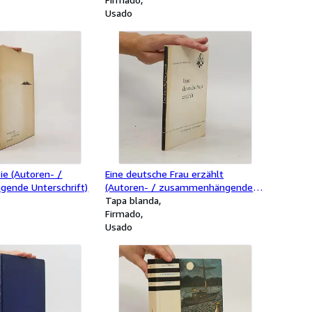
Usado
ie (Autoren- /
Eine deutsche Frau erzählt
ende Unterschrift)
(Autoren- / zusammenhängende
Unterschrift)
Tapa blanda
Firmado
Usado