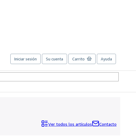
Iniciar sesión
Su cuenta
Carrito
Ayuda
Ver todos los artículos
Contacto