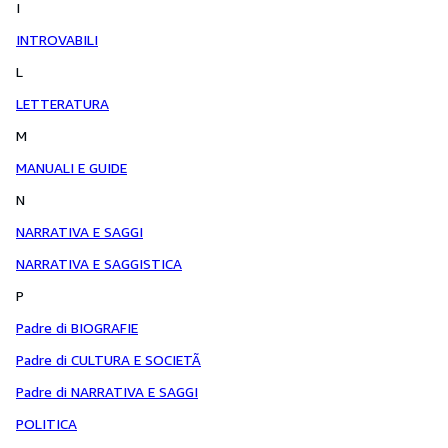
I
INTROVABILI
L
LETTERATURA
M
MANUALI E GUIDE
N
NARRATIVA E SAGGI
NARRATIVA E SAGGISTICA
P
Padre di BIOGRAFIE
Padre di CULTURA E SOCIETÃ
Padre di NARRATIVA E SAGGI
POLITICA