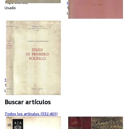
Tapa blanda
civiltÃ scientifica
Usado
Tapa blanda
Usado
Studi di pensiero politico
Tapa blanda
Usado
Buscar artículos
Todos los artículos (332.401)