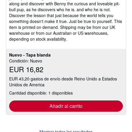
along and discover with Benny the curious and loveable pit-
5
bull pup, as he discovers who he is. and who he is not.
estrellas
Discover the lesson that just because the world tells you
something doesn't make it true. Just be true to yourself. This
item is printed on demand. Shipping may be from our UK
warehouse or from our Australian or US warehouses,
depending on stock availability.
Nuevo - Tapa blanda
Condición: Nuevo
EUR 16,82
EUR 43,20 gastos de envío desde Reino Unido a Estados
Unidos de America
Cantidad disponible: 1 disponibles
Añadir al carrito
Mostrar todos los resultados