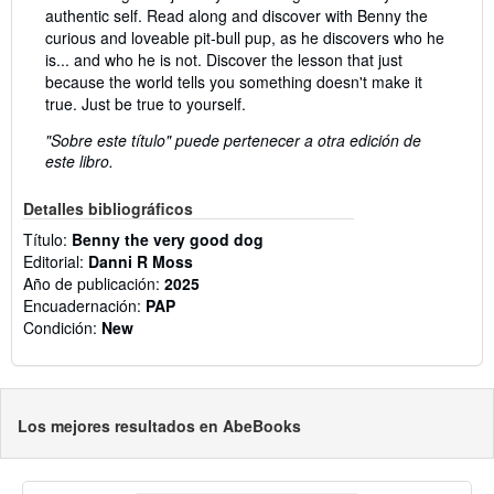
authentic self. Read along and discover with Benny the
curious and loveable pit-bull pup, as he discovers who he
is... and who he is not. Discover the lesson that just
because the world tells you something doesn't make it
true. Just be true to yourself.
"Sobre este título" puede pertenecer a otra edición de
este libro.
Detalles bibliográficos
Título:
Benny the very good dog
Editorial:
Danni R Moss
Año de publicación:
2025
Encuadernación:
PAP
Condición:
New
Los mejores resultados en AbeBooks