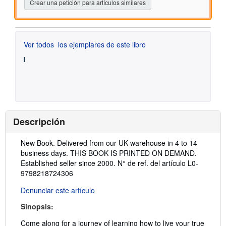
Crear una petición para artículos similares
Ver todos
los ejemplares de este libro
Descripción
Descripción:
New Book. Delivered from our UK warehouse in 4 to 14
business days. THIS BOOK IS PRINTED ON DEMAND.
Established seller since 2000.
N° de ref. del artículo L0-
9798218724306
Denunciar este artículo
Sinopsis:
Come along for a journey of learning how to live your true