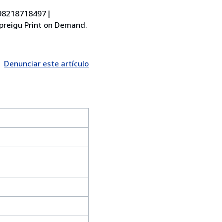
798218718497 |
: preigu Print on Demand.
Denunciar este artículo