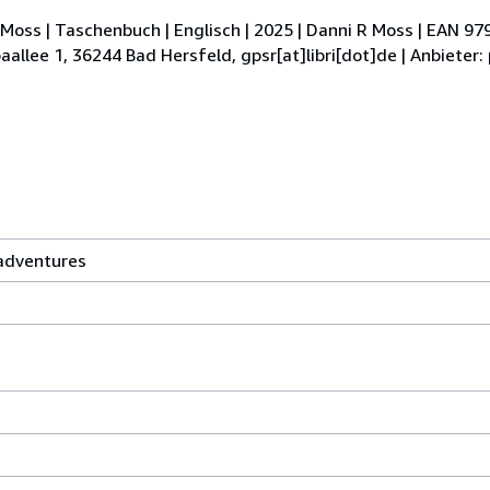
Moss | Taschenbuch | Englisch | 2025 | Danni R Moss | EAN 9
aallee 1, 36244 Bad Hersfeld, gpsr[at]libri[dot]de | Anbieter
 adventures