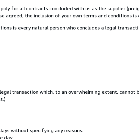
pply for all contracts concluded with us as the supplier (pre
 agreed, the inclusion of your own terms and conditions is ex
tions is every natural person who concludes a legal transacti
legal transaction which, to an overwhelming extent, cannot b
s.)
 days without specifying any reasons.
e day,