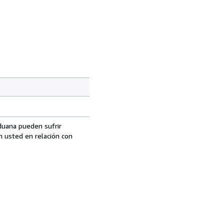
aduana pueden sufrir
n usted en relación con