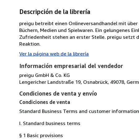
Descripción de la librería
preigu betreibt einen Onlineversandhandel mit über
Büchern, Medien und Spielwaren. Ein gelungenes Eink
Zufriedenheit stehen an erster Stelle. preigu setz
Reaktion.
Ver la página web de la librería
Información empresarial del vendedor
preigu GmbH & Co. KG
Lengericher Landstraße 19, Osnabrück, 49078, Ger
Condiciones de venta y envío
Condiciones de venta
Standard Business Terms and customer information
I. Standard business terms
§ 1 Basic provisions