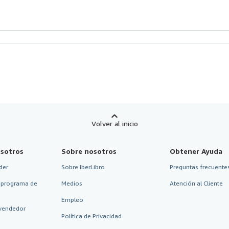
Volver al inicio
sotros
Sobre nosotros
Obtener Ayuda
der
Sobre IberLibro
Preguntas frecuentes
 programa de
Medios
Atención al Cliente
Empleo
vendedor
Política de Privacidad