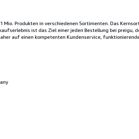
 1 Mio. Produkten in verschiedenen Sortimenten. Das Kernso
aufserlebnis ist das Ziel einer jeden Bestellung bei preigu,
t daher auf einen kompetenten Kundenservice, funktionierend
many