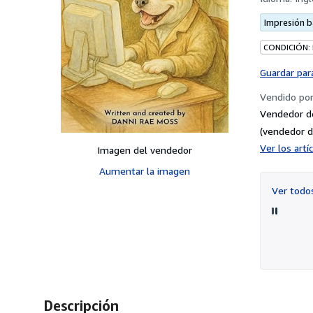
Impresión 
CONDICIÓN:
Guardar par
Vendido po
Vendedor d
(vendedor d
Ver los art
Imagen del vendedor
Aumentar la imagen
Ver tod
Descripción