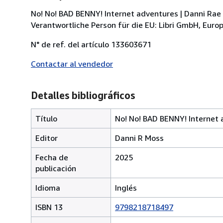
No! No! BAD BENNY! Internet adventures | Danni Rae 
Verantwortliche Person für die EU: Libri GmbH, Europ
N° de ref. del artículo 133603671
Contactar al vendedor
Detalles bibliográficos
Título
No! No! BAD BENNY! Internet
Editor
Danni R Moss
Fecha de
2025
publicación
Idioma
Inglés
ISBN 13
9798218718497