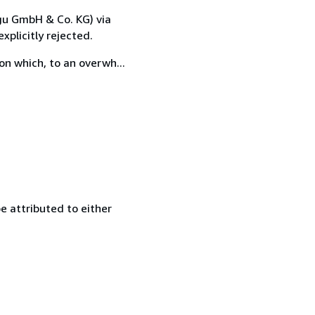
igu GmbH & Co. KG) via
plicitly rejected.
on which, to an overwh...
e attributed to either