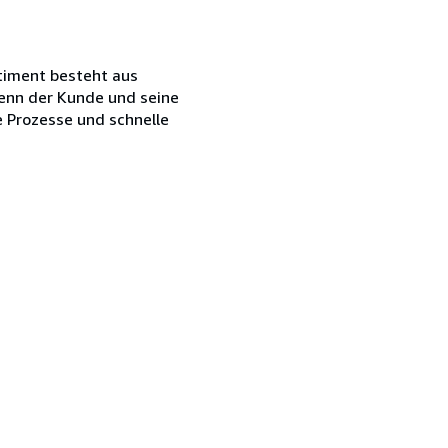
rtiment besteht aus
 denn der Kunde und seine
e Prozesse und schnelle