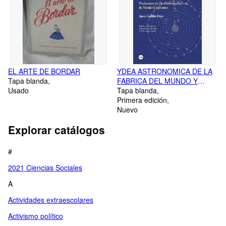
EL ARTE DE BORDAR
YDEA ASTRONOMICA DE LA
Tapa blanda
FABRICA DEL MUNDO Y
Usado
MOVIMIENTO DE LOS
Tapa blanda
CUERPOS CELESTIALES
Primera edición
Nuevo
Explorar catálogos
#
2021 Ciencias Sociales
A
Actividades extraescolares
Activismo político