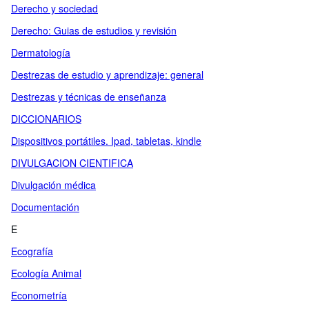
Derecho y sociedad
Derecho: Guias de estudios y revisión
Dermatología
Destrezas de estudio y aprendizaje: general
Destrezas y técnicas de enseñanza
DICCIONARIOS
Dispositivos portátiles. Ipad, tabletas, kindle
DIVULGACION CIENTIFICA
Divulgación médica
Documentación
E
Ecografía
Ecología Animal
Econometría