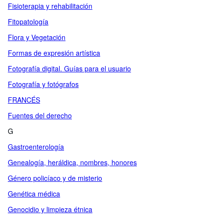
Fisioterapia y rehabilitación
Fitopatología
Flora y Vegetación
Formas de expresión artística
Fotografía digital. Guías para el usuario
Fotografía y fotógrafos
FRANCÉS
Fuentes del derecho
G
Gastroenterología
Genealogía, heráldica, nombres, honores
Género policíaco y de misterio
Genética médica
Genocidio y limpieza étnica