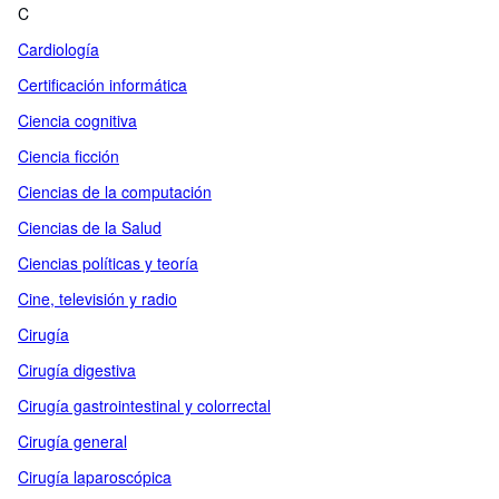
C
Cardiología
Certificación informática
Ciencia cognitiva
Ciencia ficción
Ciencias de la computación
Ciencias de la Salud
Ciencias políticas y teoría
Cine, televisión y radio
Cirugía
Cirugía digestiva
Cirugía gastrointestinal y colorrectal
Cirugía general
Cirugía laparoscópica