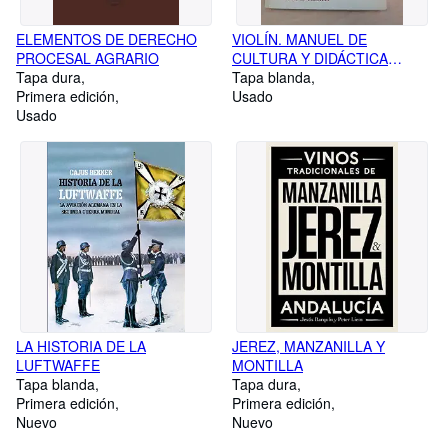
ELEMENTOS DE DERECHO
VIOLÍN. MANUEL DE
PROCESAL AGRARIO
CULTURA Y DIDÁCTICA
Tapa dura
VIOLINÍSTICA
Tapa blanda
Primera edición
Usado
Usado
LA HISTORIA DE LA
JEREZ, MANZANILLA Y
LUFTWAFFE
MONTILLA
Tapa blanda
Tapa dura
Primera edición
Primera edición
Nuevo
Nuevo