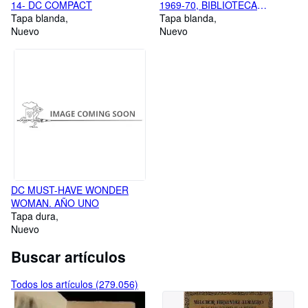
14- DC COMPACT
1969-70, BIBLIOTECA
Tapa blanda
MARVEL
Tapa blanda
Nuevo
Nuevo
DC MUST-HAVE WONDER
WOMAN. AÑO UNO
Tapa dura
Nuevo
Buscar artículos
Todos los artículos (279.056)