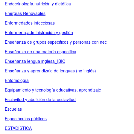
Endocrinología,nutrición y dietética
Energías Renovables
Enfermedades infecciosas
Enfermería,administración y gestión
Enseñanza de grupos especificos y personas con nec
Enseñanza de una materia específica
Enseñanza lengua inglesa_IBIC
Enseñanza y aprendizaje de lenguas (no inglés)
Entomología
Equipamiento y tecnología educativas, aprendizaje
Esclavitud y abolición de la esclavitud
Escuelas
Espectáculos públicos
ESTADÍSTICA