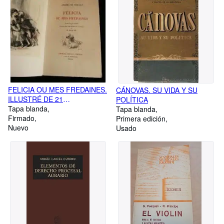
FELICIA OU MES FREDAINES.
CÁNOVAS. SU VIDA Y SU
ILLUSTRÉ DE 21
POLÍTICA
AQUARELLES DE CALBET.
Tapa blanda
Tapa blanda
Firmado
Primera edición
Nuevo
Usado