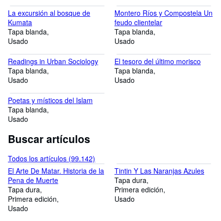
La excursión al bosque de
Montero Ríos y Compostela Un
Kumata
feudo clientelar
Tapa blanda
Tapa blanda
Usado
Usado
Readings in Urban Sociology
El tesoro del último morisco
Tapa blanda
Tapa blanda
Usado
Usado
Poetas y místicos del Islam
Tapa blanda
Usado
Buscar artículos
Todos los artículos (99.142)
El Arte De Matar. Historia de la
Tintin Y Las Naranjas Azules
Pena de Muerte
Tapa dura
Tapa dura
Primera edición
Primera edición
Usado
Usado