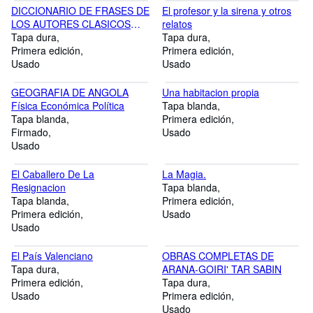
DICCIONARIO DE FRASES DE
El profesor y la sirena y otros
LOS AUTORES CLASICOS
relatos
ESPAÑOLES
Tapa dura
Tapa dura
Primera edición
Primera edición
Usado
Usado
GEOGRAFIA DE ANGOLA
Una habitacion propia
Física Económica Política
Tapa blanda
Tapa blanda
Primera edición
Firmado
Usado
Usado
El Caballero De La
La Magia.
Resignacion
Tapa blanda
Tapa blanda
Primera edición
Primera edición
Usado
Usado
El País Valenciano
OBRAS COMPLETAS DE
Tapa dura
ARANA-GOIRI' TAR SABIN
Primera edición
Tapa dura
Usado
Primera edición
Usado