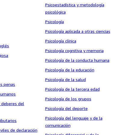
Psicoestadística y metodología
psicológica
Psicología
Psicología aplicada a otras ciencias
Psicología clínica
nglés
Psicología cognitiva y memoria
giosa
Psicología de la conducta humana
Psicología de la educación
Psicología de la salud
as penas
Psicología de la tercera edad
 humanos
Psicología de los grupos
 deberes del
Psicología del deporte
Psicología del lenguaje y de la
ibutarios
comunicación
viles de declaración
Psicología diferencial y de la