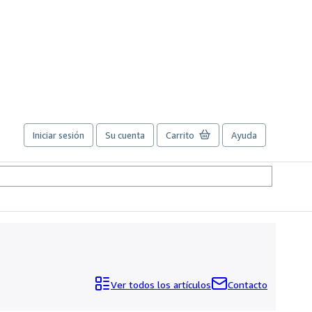
Iniciar sesión
Su cuenta
Carrito
Ayuda
Ver todos los artículos
Contacto