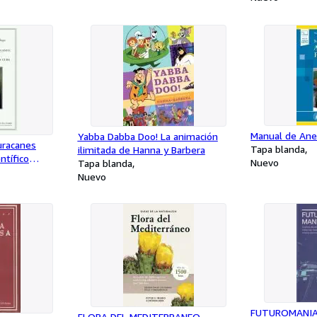
Manual de Anes
Yabba Dabba Doo! La animación
uracanes
Tapa blanda
ilimitada de Hanna y Barbera
ntífico
Nuevo
Tapa blanda
Nuevo
FUTUROMANI
FLORA DEL MEDITERRANEO