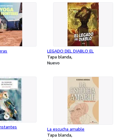
eras
LEGADO DEL DIABLO EL
Tapa blanda
Nuevo
instantes
La escucha amable
Tapa blanda