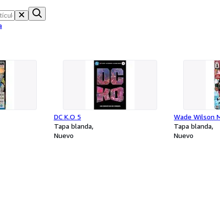
a
DC K.O 5
Wade Wilson M
Tapa blanda
Tapa blanda
Nuevo
Nuevo