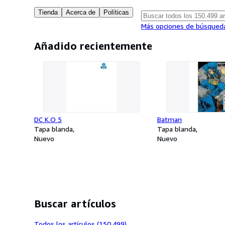
Tienda
Acerca de
Políticas
Más opciones de búsqued
Añadido recientemente
DC K.O 5
Batman
Tapa blanda
Tapa blanda
Nuevo
Nuevo
Buscar artículos
Todos los artículos (150.499)