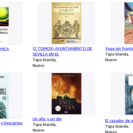
(2 TOMOS) AYUNTAMIENTO DE
Yoga sin front
MICA
SEVILLA EN EL
Tapa blanda
Tapa blanda
Nuevo
Nuevo
Un año y un día
El cazador de 
 y Descartes
Tapa blanda
Tapa blanda
Nuevo
Nuevo