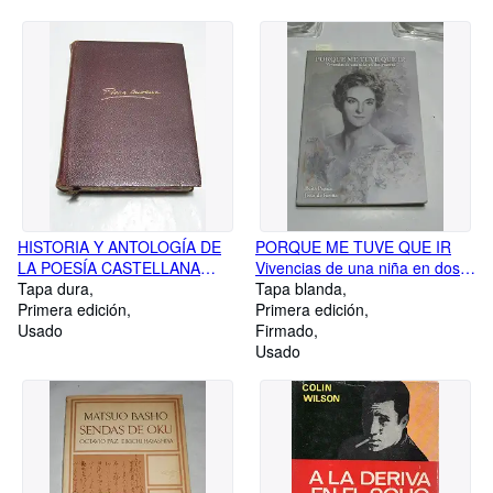
HISTORIA Y ANTOLOGÍA DE
PORQUE ME TUVE QUE IR
LA POESÍA CASTELLANA
Vivencias de una niña en dos
(DEL SIGLO XII AL XX)
Tapa dura
guerras
Tapa blanda
Primera edición
Primera edición
Usado
Firmado
Usado