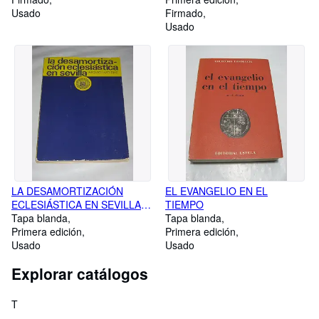
Usado
Firmado
Usado
LA DESAMORTIZACIÓN
EL EVANGELIO EN EL
ECLESIÁSTICA EN SEVILLA
TIEMPO
(1835-1845)
Tapa blanda
Tapa blanda
Primera edición
Primera edición
Usado
Usado
Explorar catálogos
T