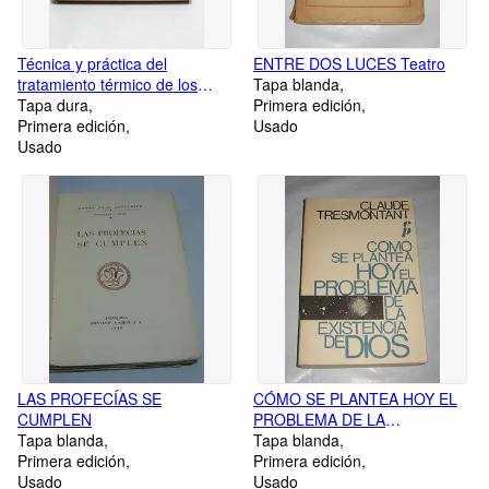
Técnica y práctica del
ENTRE DOS LUCES Teatro
tratamiento térmico de los
Tapa blanda
METALES FERREOS
Tapa dura
Primera edición
Primera edición
Usado
Usado
LAS PROFECÍAS SE
CÓMO SE PLANTEA HOY EL
CUMPLEN
PROBLEMA DE LA
Tapa blanda
EXISTENCIA DE DIOS
Tapa blanda
Primera edición
Primera edición
Usado
Usado