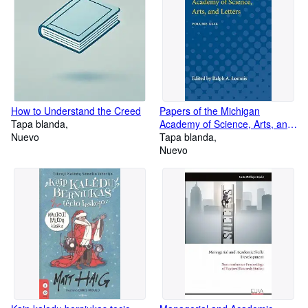
How to Understand the Creed
Papers of the Michigan
Tapa blanda
Academy of Science, Arts, and
Nuevo
Letters : Volume XLIX
Tapa blanda
Nuevo