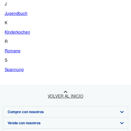
J
Jugendbuch
K
Kinderkochen
R
Romane
S
Spannung
VOLVER AL INICIO
Compre con nosotros
Venda con nosotros
Búsqueda avanzada