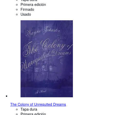
Primera edición
Firmado
Usado
The Colony of Unrequited Dreams
Tapa dura
Primera edición