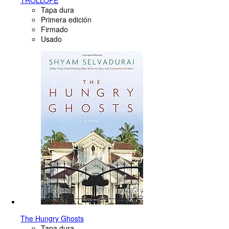
TROLLOPE
Tapa dura
Primera edición
Firmado
Usado
The Hungry Ghosts
Tapa dura