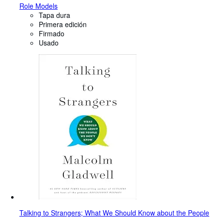
Role Models
Tapa dura
Primera edición
Firmado
Usado
Talking to Strangers; What We Should Know about the People