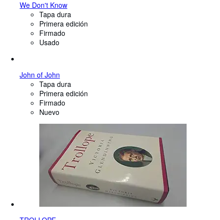
We Don't Know
Tapa dura
Primera edición
Firmado
Usado
John of John
Tapa dura
Primera edición
Firmado
Nuevo