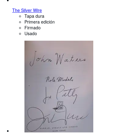
The Silver Wire
Tapa dura
Primera edición
Firmado
Usado