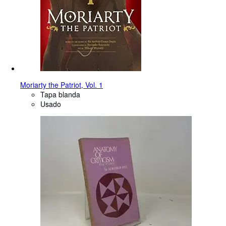
Moriarty the Patriot, Vol. 1
Tapa blanda
Usado