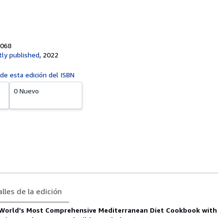
5068
ly published
,
2022
 de esta edición del ISBN
0 Nuevo
lles de la edición
 World's Most Comprehensive Mediterranean Diet Cookbook with