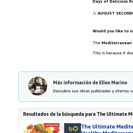
Days of Delicious R
⚠
AUGUST SECOND
Would you like to s
The
Mediterranean 
This is because it doe
Más información de Ellen Marino
Descubre sus obras publicadas y ofertas c
Resultados de la búsqueda para The Ultimate Me
The Ultimate Medite