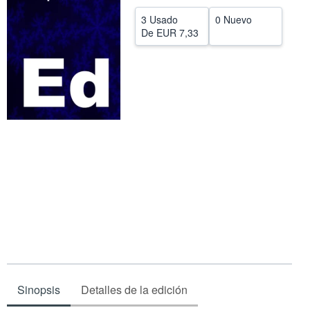
CERRAR
3 Usado
0 Nuevo
De
EUR 7,33
Sinopsis
Detalles de la edición