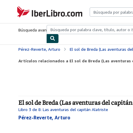
Pasar al contenido principal
IberLibro.com
Búsqueda avanzada
Colecciones
Libros antiguos
Arte y colecc
Pérez-Reverte, Arturo
El sol de Breda (Las aventuras del
Artículos relacionados a El sol de Breda (Las aventuras d
El sol de Breda (Las aventuras del capitá
Libro 3 de 8: Las aventuras del capitán Alatriste
Pérez-Reverte, Arturo