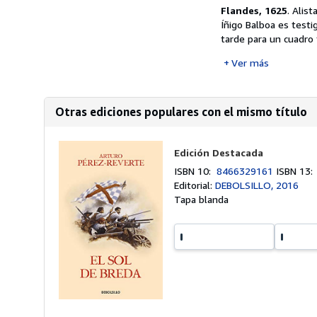
Flandes, 1625
. Alis
Íñigo Balboa es testi
tarde para un cuadro 
Ver más
Otras ediciones populares con el mismo título
Edición Destacada
ISBN 10:
8466329161
ISBN 13
Editorial:
DEBOLSILLO, 2016
Tapa blanda