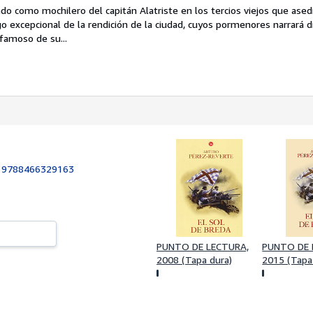
tado como mochilero del capitán Alatriste en los tercios viejos que ased
go excepcional de la rendición de la ciudad, cuyos pormenores narrará 
famoso de su...
:
9788466329163
PUNTO DE LECTURA,
PUNTO DE 
2008 (Tapa dura)
2015 (Tapa