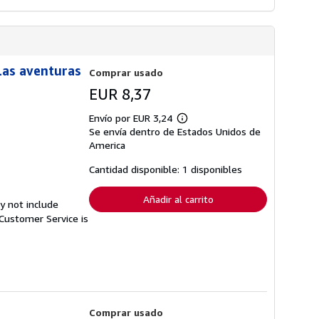
(Las aventuras
Comprar usado
EUR 8,37
Envío por EUR 3,24
Más
Se envía dentro de Estados Unidos de
información
sobre
America
las
tarifas
Cantidad disponible: 1 disponibles
de
envío
Añadir al carrito
y not include
Customer Service is
Comprar usado