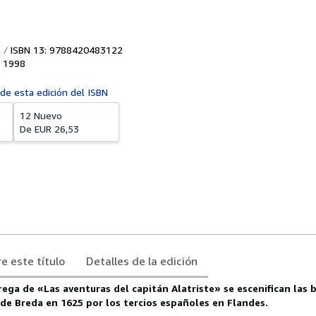
ISBN 13: 9788420483122
,
1998
 de esta edición del ISBN
12 Nuevo
De
EUR 26,53
e este título
Detalles de la edición
rega de «Las aventuras del capitán Alatriste» se escenifican las b
 de Breda en 1625 por los tercios españoles en Flandes.