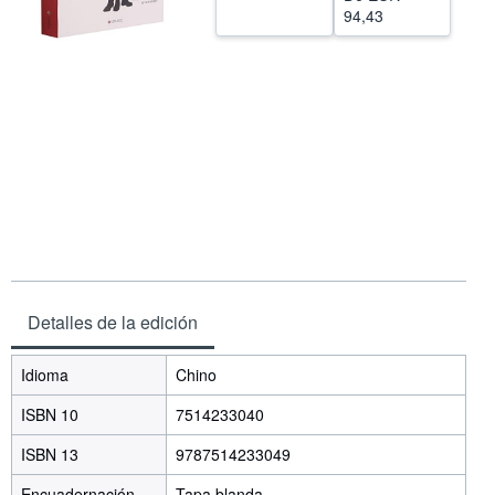
94,43
Ayuda
CERRAR
Detalles de la edición
Idioma
Chino
ISBN 10
7514233040
ISBN 13
9787514233049
Encuadernación
Tapa blanda