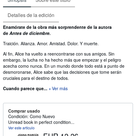
Detalles de la edición
Sinopsis
Enamórate de la obra más sorprendente de la autora
de
Antes de diciembre.
Traición. Alianza. Amor. Amistad. Dolor. Y muerte.
Al fin, Alice ha vuelto a reencontrarse con sus amigos. Sin
embargo, la lucha no ha hecho más que empezar y el peligro
acecha como nunca. En un mundo donde todo está a punto de
desmoronarse, Alice sabe que las decisiones que tome serán
cruciales para el destino de todos.
Cuando parece que...
Ver más
Comprar usado
Condición: Como Nuevo
Unread book in perfect condition...
Ver este artículo
EUR 12,26