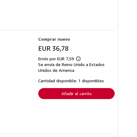
Comprar nuevo
EUR 36,78
Envío por EUR 7,59
Más
Se envía de Reino Unido a Estados
información
sobre
Unidos de America
las
tarifas
Cantidad disponible: 1 disponibles
de
envío
Añadir al carrito