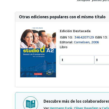
Otras ediciones populares con el mismo título
Edición Destacada
ISBN 10:
3464207129
ISBN 13
Editorial:
Cornelsen, 2006
Libro
Descubre más de los colaboradore
Ver
Hermann Funk
,
Oliver Bayerlein
y
Carl