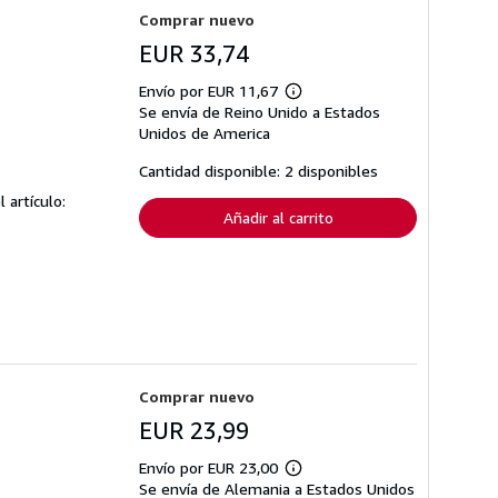
Comprar nuevo
EUR 33,74
Envío por EUR 11,67
Más
Se envía de Reino Unido a Estados
información
sobre
Unidos de America
las
tarifas
Cantidad disponible: 2 disponibles
de
envío
l artículo:
Añadir al carrito
Comprar nuevo
EUR 23,99
Envío por EUR 23,00
Más
Se envía de Alemania a Estados Unidos
información