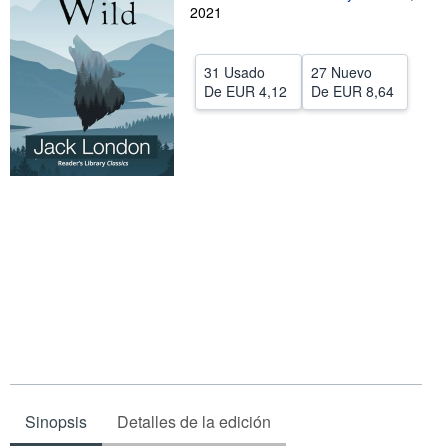
2021
CERRAR
31 Usado
27 Nuevo
De
EUR 4,12
De
EUR 8,64
Sinopsis
Detalles de la edición